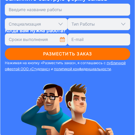
Специализация
Тип Работы
Когда вам нужна работа?
РАЗМЕСТИТЬ ЗАКАЗ
Нажимая на кнопку «Разместить заказ», я соглашаюсь с
публичной
офертой ООО «Студланс»
и
политикой конфиденциальности
.