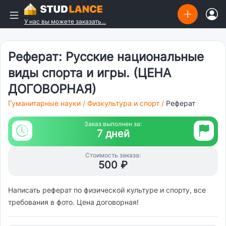
У нас вы можете заказать...
Реферат: Русские национальные
виды спорта и игры. (ЦЕНА
ДОГОВОРНАЯ)
Гуманитарные науки
/
Физкультура и спорт
/
Реферат
Заказ выполнен за:
7 дней
Стоимость заказа:
500 ₽
Написать реферат по физической культуре и спорту, все
требования в фото. Цена договорная!