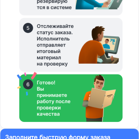
Заполните быструю форму заказа