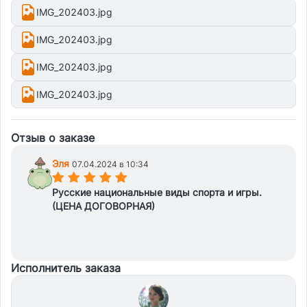
IMG_202403.jpg
IMG_202403.jpg
IMG_202403.jpg
IMG_202403.jpg
Отзыв о заказе
Эля
07.04.2024 в 10:34
(*)
(*)
(*)
(*)
(*)
Русские национальные виды спорта и игры.
(ЦЕНА ДОГОВОРНАЯ)
Исполнитель заказа