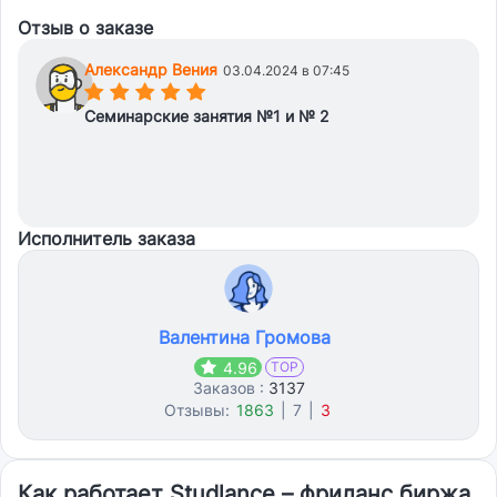
Отзыв о заказе
Александр Вения
03.04.2024 в 07:45
(*)
(*)
(*)
(*)
(*)
Семинарские занятия №1 и № 2
Исполнитель заказа
Валентина Громова
4.96
TOP
Заказов :
3137
Отзывы:
1863
|
7
|
3
Как работает Studlance – фриланс биржа