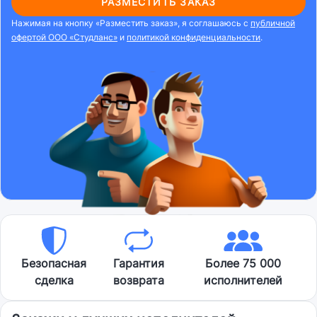
РАЗМЕСТИТЬ ЗАКАЗ
Нажимая на кнопку «Разместить заказ», я соглашаюсь с
публичной
офертой ООО «Студланс»
и
политикой конфиденциальности
.
Безопасная
Гарантия
Более 75 000
сделка
возврата
исполнителей