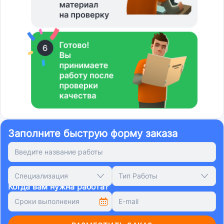
Заполните быструю форму заказа
Специализация
Тип Работы
Когда вам нужна работа?