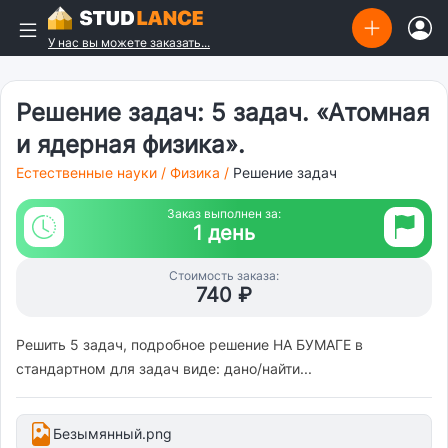
У нас вы можете заказать...
Решение задач: 5 задач. «Атомная
и ядерная физика».
Естественные науки
/
Физика
/
Решение задач
Заказ выполнен за:
1 день
Стоимость заказа:
740 ₽
Решить 5 задач, подробное решение НА БУМАГЕ в
стандартном для задач виде: дано/найти...
Безымянный.png