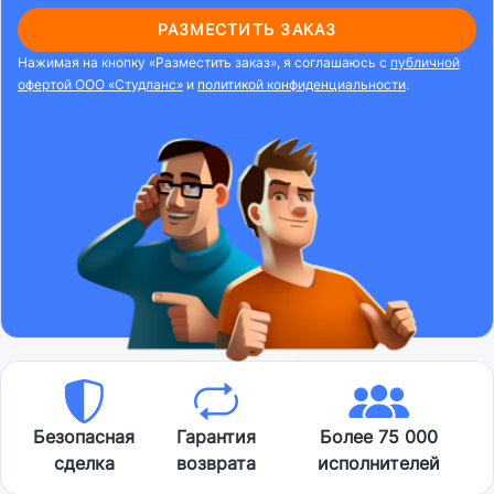
РАЗМЕСТИТЬ ЗАКАЗ
Нажимая на кнопку «Разместить заказ», я соглашаюсь с
публичной
офертой ООО «Студланс»
и
политикой конфиденциальности
.
Безопасная
Гарантия
Более 75 000
сделка
возврата
исполнителей