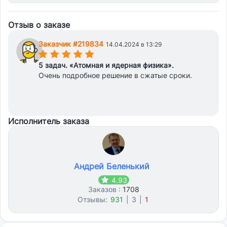
Отзыв о заказе
Заказчик #219834
14.04.2024 в 13:29
(*)
(*)
(*)
(*)
(*)
5 задач. «Атомная и ядерная физика».
Очень подробное решение в сжатые сроки.
Исполнитель заказа
Андрей Беленький
4.93
Заказов :
1708
Отзывы:
931
|
3
|
1