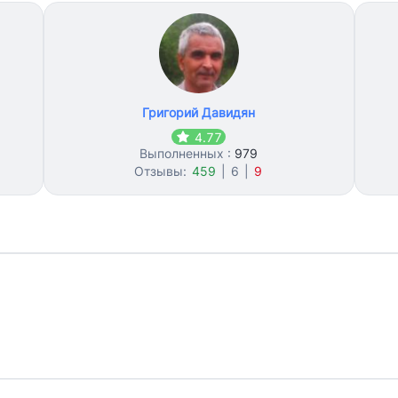
Григорий Давидян
4.77
Выполненных :
979
Отзывы:
459
|
6
|
9