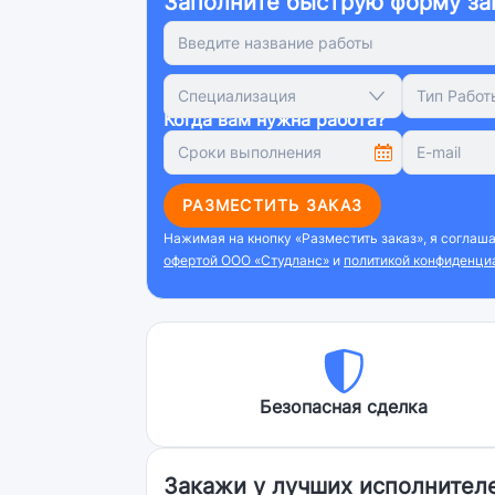
Заполните быструю форму за
Специализация
Тип Работ
Когда вам нужна работа?
РАЗМЕСТИТЬ ЗАКАЗ
Нажимая на кнопку «Разместить заказ», я соглаш
офертой ООО «Студланс»
и
политикой конфиденци
Безопасная сделка
Закажи у лучших исполнител