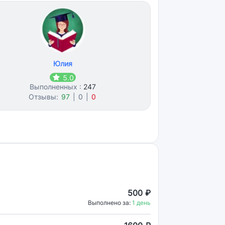
Юлия
5.0
Выполненных :
247
Отзывы:
97
|
0
|
0
500 ₽
Выполнено за:
1 день