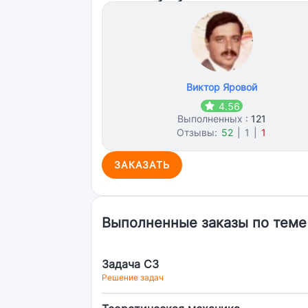
Виктор Яровой
4.56
Выполненных :
121
Отзывы:
52
|
1
|
1
ЗАКАЗАТЬ
Выполненные заказы по теме
Задача C3
Решение задач