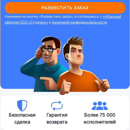
РАЗМЕСТИТЬ ЗАКАЗ
Нажимая на кнопку «Разместить заказ», я соглашаюсь с
публичной
офертой ООО «Студланс»
и
политикой конфиденциальности
.
Безопасная
Гарантия
Более 75 000
сделка
возврата
исполнителей