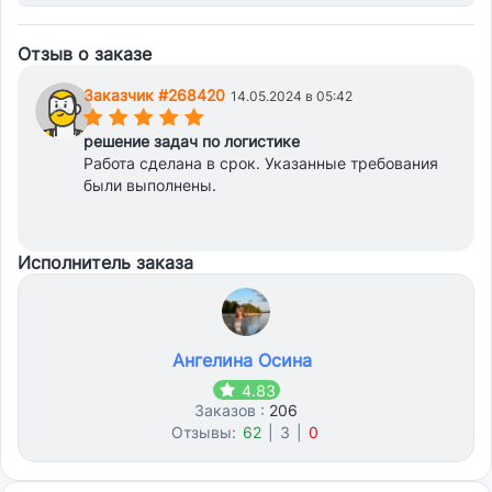
Отзыв о заказе
Заказчик #268420
14.05.2024 в 05:42
(*)
(*)
(*)
(*)
(*)
решение задач по логистике
Работа сделана в срок. Указанные требования
были выполнены.
Исполнитель заказа
Ангелина Осина
4.83
Заказов :
206
Отзывы:
62
|
3
|
0