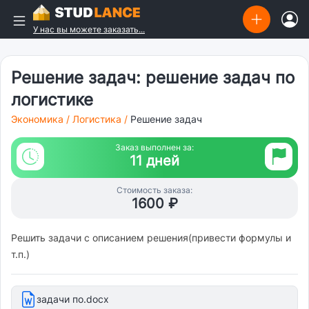
У нас вы можете заказать...
Решение задач: решение задач по
логистике
Экономика
/
Логистика
/
Решение задач
Заказ выполнен за:
11 дней
Стоимость заказа:
1600 ₽
Решить задачи с описанием решения(привести формулы и
т.п.)
задачи по.docx