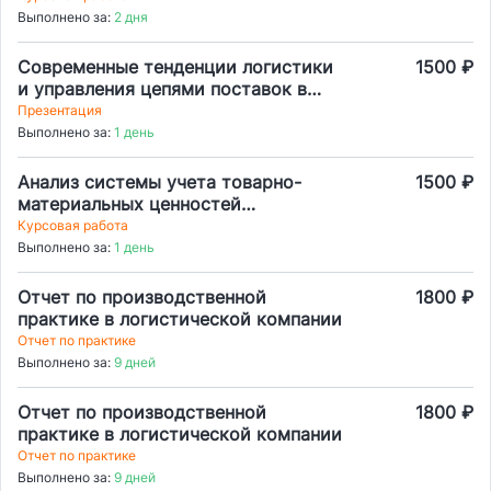
Выполнено за:
2 дня
Современные тенденции логистики
1500 ₽
и управления цепями поставок в
2023 году
Презентация
Выполнено за:
1 день
Анализ системы учета товарно-
1500 ₽
материальных ценностей
розничного предприятия
Курсовая работа
Выполнено за:
1 день
Отчет по производственной
1800 ₽
практике в логистической компании
Отчет по практике
Выполнено за:
9 дней
Отчет по производственной
1800 ₽
практике в логистической компании
Отчет по практике
Выполнено за:
9 дней