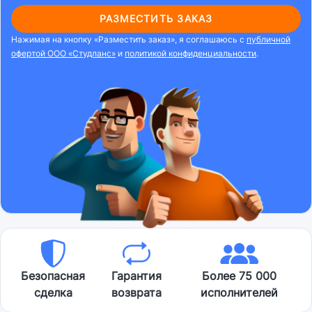
РАЗМЕСТИТЬ ЗАКАЗ
Нажимая на кнопку «Разместить заказ», я соглашаюсь с
публичной
офертой ООО «Студланс»
и
политикой конфиденциальности
.
Безопасная
Гарантия
Более 75 000
сделка
возврата
исполнителей