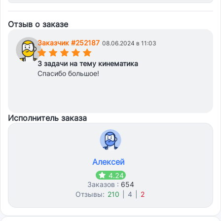
Отзыв о заказе
Заказчик #252187
08.06.2024 в 11:03
(*)
(*)
(*)
(*)
(*)
3 задачи на тему кинематика
Спасибо большое!
Исполнитель заказа
Алексей
4.24
Заказов :
654
Отзывы:
210
|
4
|
2