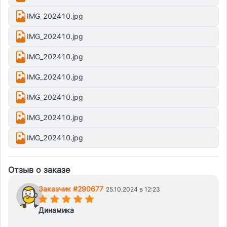
IMG_202410.jpg
IMG_202410.jpg
IMG_202410.jpg
IMG_202410.jpg
IMG_202410.jpg
IMG_202410.jpg
IMG_202410.jpg
Отзыв о заказе
Заказчик #290677
25.10.2024 в 12:23
(*)
(*)
(*)
(*)
(*)
Динамика