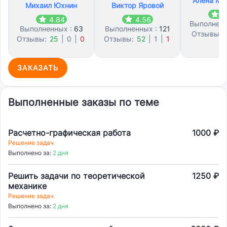
Алена Ма
Михаил Юхнин
Виктор Яровой
4
4.84
4.56
Выполнен
Выполненных :
63
Выполненных :
121
Отзывы:
Отзывы:
25
|
0
|
0
Отзывы:
52
|
1
|
1
1
ЗАКАЗАТЬ
Выполненные заказы по теме
Расчетно-графическая работа
1000 ₽
Решение задач
Выполнено за:
2 дня
Решить задачи по теоретической
1250 ₽
механике
Решение задач
Выполнено за:
2 дня