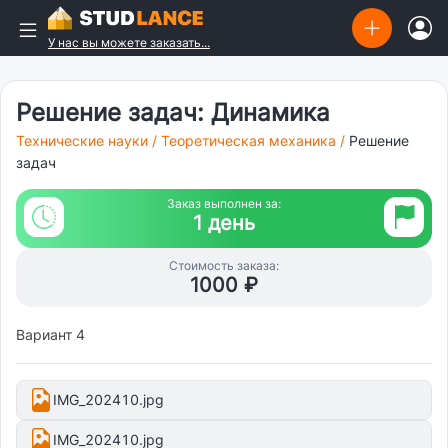
У нас вы можете заказать...
Решение задач: Динамика
Технические науки
/
Теоретическая механика
/
Решение
задач
Заказ выполнен за:
1 день
Стоимость заказа:
1000 ₽
Вариант 4
IMG_202410.jpg
IMG_202410.jpg