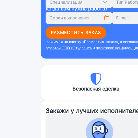
Специализация
Тип Работ
Когда вам нужна работа?
РАЗМЕСТИТЬ ЗАКАЗ
Нажимая на кнопку «Разместить заказ», я соглаш
офертой ООО «Студланс»
и
политикой конфиденци
Безопасная сделка
Закажи у лучших исполнител