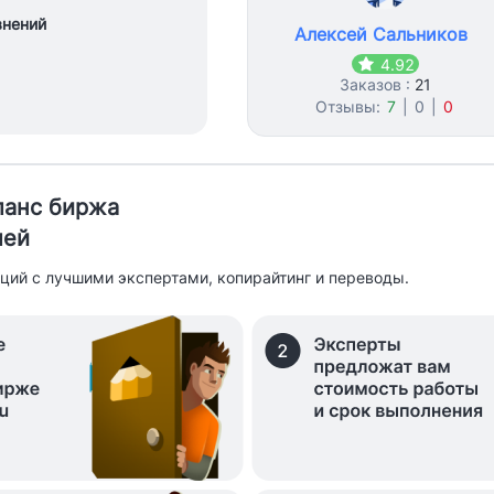
внений
Алексей Сальников
4.92
Заказов :
21
Отзывы:
7
|
0
|
0
иланс биржа
лей
ций с лучшими экспертами, копирайтинг и переводы.