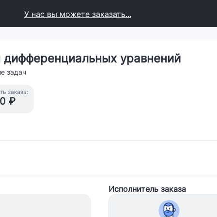
У нас вы можете заказать...
ы дифференциальных уравнений
е задач
ь заказа:
0 ₽
Исполнитель заказа