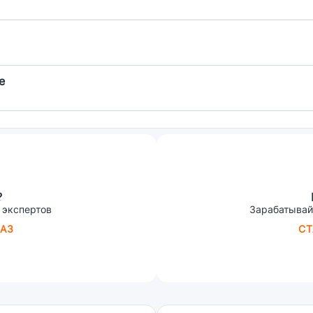
е
?
 экспертов
Зарабатывай
АЗ
СТ