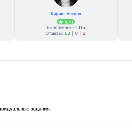
Кирилл Астров
4.41
Выполненных :
115
Отзывы:
63
|
0
|
3
ивидуальные задания.