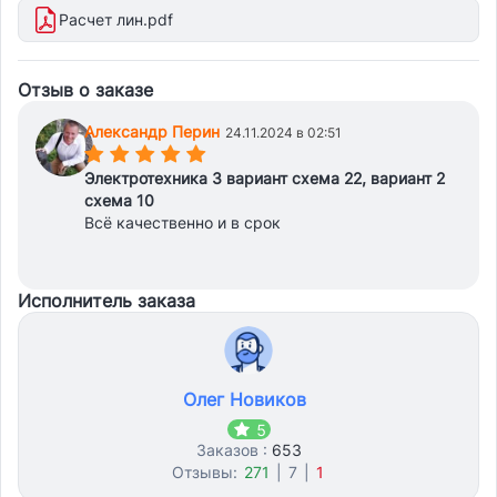
Расчет лин.pdf
Отзыв о заказе
Александр Перин
24.11.2024 в 02:51
(*)
(*)
(*)
(*)
(*)
Электротехника 3 вариант схема 22, вариант 2
схема 10
Всё качественно и в срок
Исполнитель заказа
Олег Новиков
5
Заказов :
653
Отзывы:
271
|
7
|
1