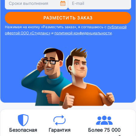
РАЗМЕСТИТЬ ЗАКАЗ
Нажимая на кнопку «Разместить заказ», я соглашаюсь с
публичной
офертой ООО «Студланс»
и
политикой конфиденциальности
.
Безопасная
Гарантия
Более 75 000