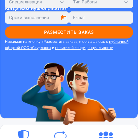
Специализация
Тип Работы
Когда вам нужна работа?
РАЗМЕСТИТЬ ЗАКАЗ
Нажимая на кнопку «Разместить заказ», я соглашаюсь с
публичной
офертой ООО «Студланс»
и
политикой конфиденциальности
.