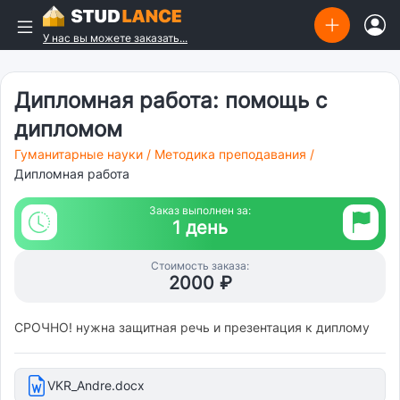
У нас вы можете заказать...
Дипломная работа: помощь с
дипломом
Гуманитарные науки
/
Методика преподавания
/
Дипломная работа
Заказ выполнен за:
1 день
Стоимость заказа:
2000 ₽
СРОЧНО! нужна защитная речь и презентация к диплому
VKR_Andre.docx