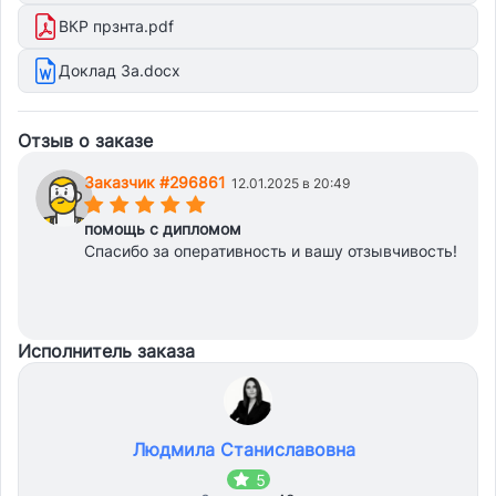
ВКР прзнта.pdf
Доклад За.docx
Отзыв о заказе
Заказчик #296861
12.01.2025 в 20:49
(*)
(*)
(*)
(*)
(*)
помощь с дипломом
Спасибо за оперативность и вашу отзывчивость!
Исполнитель заказа
Людмила Станиславовна
5