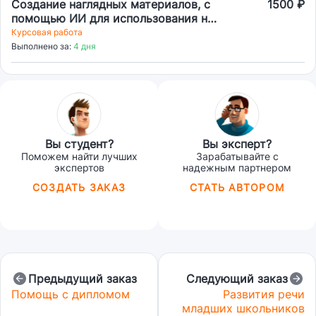
Создание наглядных материалов, с
1500 ₽
помощью ИИ для использования на
уроках Иностранного языка
Курсовая работа
Выполнено за:
4 дня
Вы студент?
Вы эксперт?
Поможем найти лучших
Зарабатывайте с
экспертов
надежным партнером
СОЗДАТЬ ЗАКАЗ
СТАТЬ АВТОРОМ
Предыдущий заказ
Следующий заказ
Помощь с дипломом
Развития речи
младших школьников