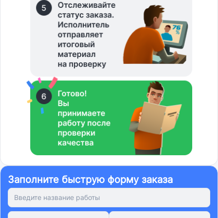
Заполните быструю форму заказа