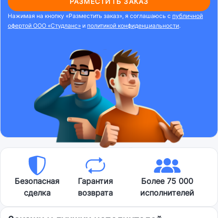
РАЗМЕСТИТЬ ЗАКАЗ
Нажимая на кнопку «Разместить заказ», я соглашаюсь с
публичной
офертой ООО «Студланс»
и
политикой конфиденциальности
.
Безопасная
Гарантия
Более 75 000
сделка
возврата
исполнителей