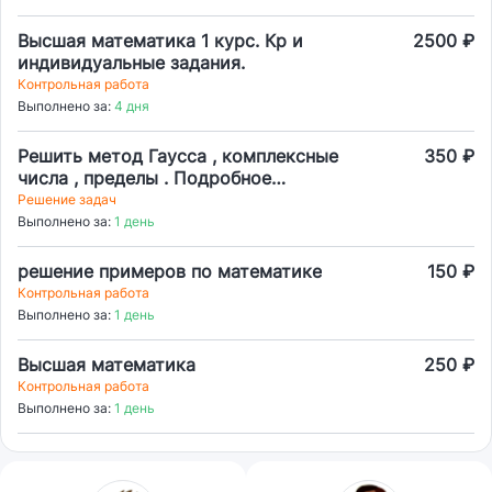
Высшая математика 1 курс. Кр и
2500 ₽
индивидуальные задания.
Контрольная работа
Выполнено за:
4 дня
Решить метод Гаусса , комплексные
350 ₽
числа , пределы . Подробное
решение
Решение задач
Выполнено за:
1 день
решение примеров по математике
150 ₽
Контрольная работа
Выполнено за:
1 день
Высшая математика
250 ₽
Контрольная работа
Выполнено за:
1 день