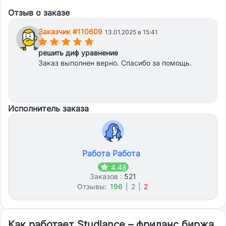
Отзыв о заказе
Заказчик #110609
13.01.2025 в 15:41
(*)
(*)
(*)
(*)
(*)
решить диф уравнение
Заказ выполнен верно. Спасибо за помощь.
Исполнитель заказа
Работа Работа
4.48
Заказов :
521
Отзывы:
196
|
2
|
2
Как работает Studlance – фриланс биржа