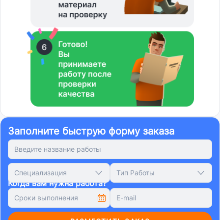
Заполните быструю форму заказа
Специализация
Тип Работы
Когда вам нужна работа?