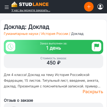
У нас вы можете заказать...
Доклад: Доклад
Гуманитарные науки
/
История России
/
Доклад
Заказ выполнен за:
1 день
Стоимость заказа:
450 ₽
Для 4 класса! Доклад на тему История Российской
Федерации, 15 листов. Титульный лист, введение, анкета,
доклад. Презентация с пояснительной запиской. пример
Раскрыть
видео файл https://drive.google.com/drive/folders/1QQi-
YRec3ECyqCBqSCQTzfjwE_iy6ITR
Отзыв о заказе