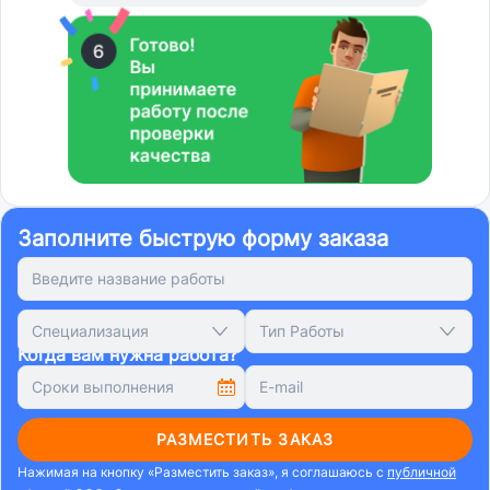
Заполните быструю форму заказа
Специализация
Тип Работы
Когда вам нужна работа?
РАЗМЕСТИТЬ ЗАКАЗ
Нажимая на кнопку «Разместить заказ», я соглашаюсь с
публичной