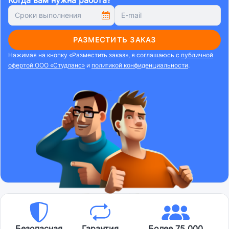
Когда вам нужна работа?
РАЗМЕСТИТЬ ЗАКАЗ
Нажимая на кнопку «Разместить заказ», я соглашаюсь с
публичной
офертой ООО «Студланс»
и
политикой конфиденциальности
.
Безопасная
Гарантия
Более 75 000