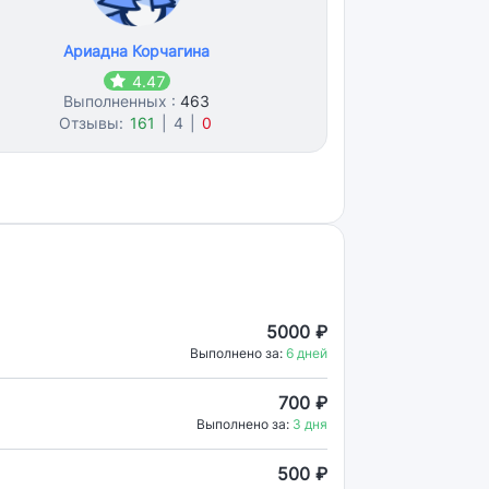
Ариадна Корчагина
4.47
Выполненных :
463
Отзывы:
161
|
4
|
0
5000 ₽
Выполнено за:
6 дней
700 ₽
Выполнено за:
3 дня
500 ₽