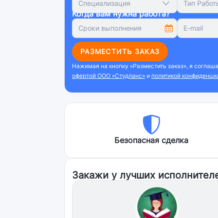
Специализация
Тип Работ
Когда вам нужна работа?
РАЗМЕСТИТЬ ЗАКАЗ
Нажимая на кнопку «Разместить заказ», я соглаш
офертой ООО «Студланс»
и
политикой конфиденци
Безопасная сделка
Закажи у лучших исполнител