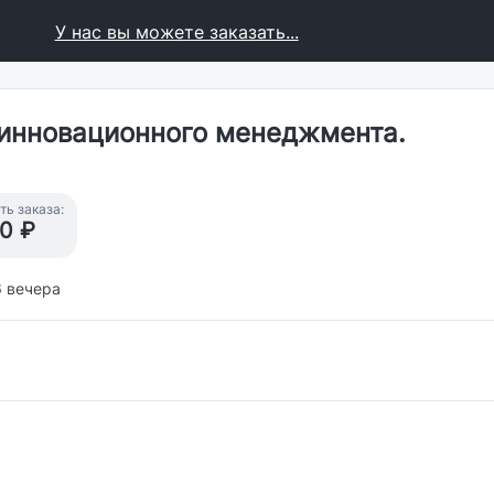
У нас вы можете заказать...
 инновационного менеджмента.
ь заказа:
0 ₽
6 вечера