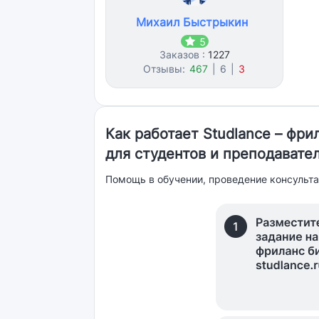
Михаил Быстрыкин
5
Заказов :
1227
Отзывы:
467
|
6
|
3
Как работает Studlance – фр
для студентов и преподавате
Помощь в обучении, проведение консульта