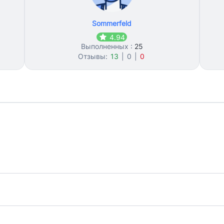
Sommerfeld
4.94
Выполненных :
25
Отзывы:
13
|
0
|
0