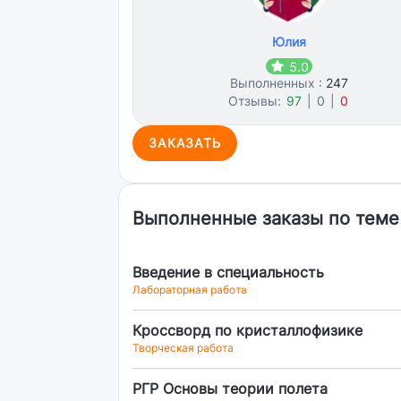
Юлия
5.0
Выполненных :
247
Отзывы:
97
|
0
|
0
ЗАКАЗАТЬ
Выполненные заказы по теме
Введение в специальность
Лабораторная работа
Кроссворд по кристаллофизике
Творческая работа
РГР Основы теории полета