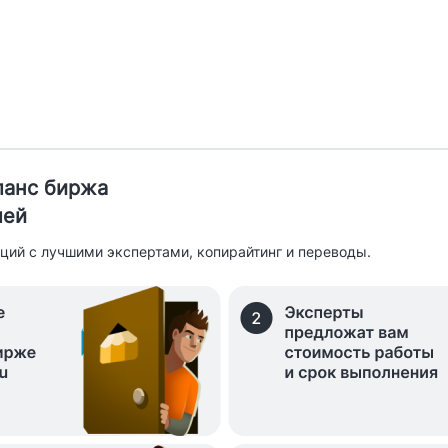
иланс биржа
лей
ций с лучшими экспертами, копирайтинг и переводы.