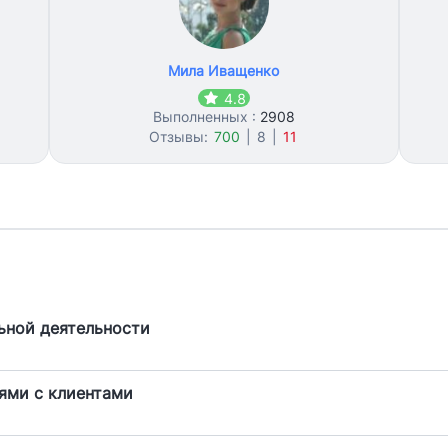
Мила Иващенко
4.8
Выполненных :
2908
Отзывы:
700
|
8
|
11
ьной деятельности
ями с клиентами