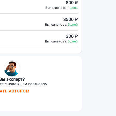
800 ₽
Выполнено за:
1 день
3500 ₽
Выполнено за:
5 дней
300 ₽
Выполнено за:
5 дней
Вы эксперт?
те с надежным партнером
АТЬ АВТОРОМ