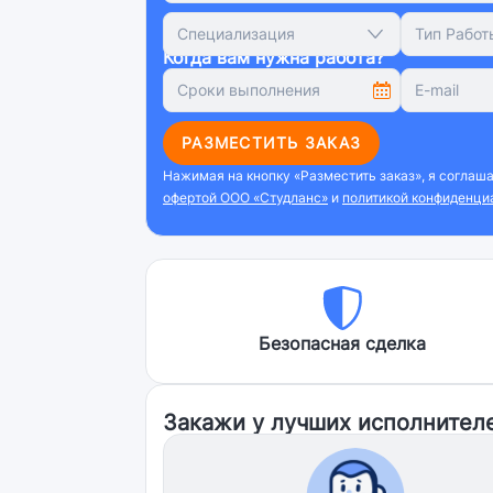
Специализация
Тип Работ
Когда вам нужна работа?
РАЗМЕСТИТЬ ЗАКАЗ
Нажимая на кнопку «Разместить заказ», я соглаш
офертой ООО «Студланс»
и
политикой конфиденци
Безопасная сделка
Закажи у лучших исполнител