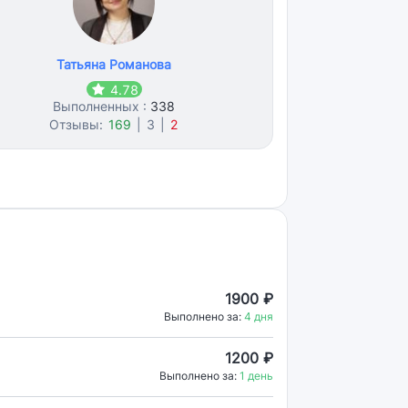
Татьяна Романова
4.78
Выполненных :
338
Отзывы:
169
|
3
|
2
1900 ₽
Выполнено за:
4 дня
1200 ₽
Выполнено за:
1 день