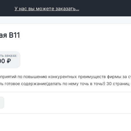
У нас вы можете заказать...
ая В11
ь заказа:
00 ₽
роприятий по повышению конкурентных преимуществ фирмы за с
 готовое содержание(делать по нему точь в точь!) 30 страниц б
g