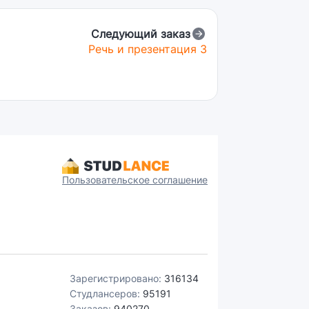
Следующий заказ
Речь и презентация 3
Пользовательское соглашение
Зарегистрировано:
316134
Студлансеров:
95191
Заказов:
940270