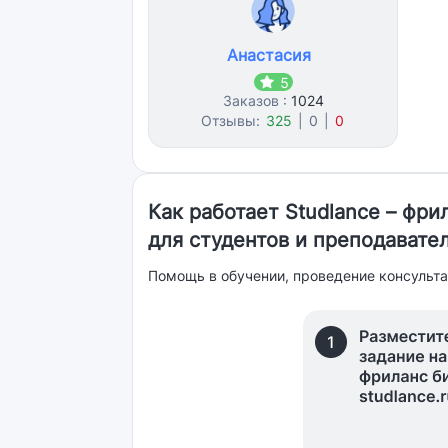
Анастасия
5
Заказов :
1024
Отзывы:
325
|
0
|
0
Как работает Studlance – фр
для студентов и преподавате
Помощь в обучении, проведение консульта