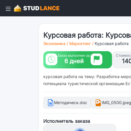
Курсовая работа: Курсов
Экономика
/
Маркетинг
/
Курсовая работа
Заказ выполнен за:
Стоимост
6 дней
14
курсовая работа на тему: Разработка ме
потенциала туристической организации Есть
Методическ.doc
IMG_0500.jpe
Исполнитель заказа