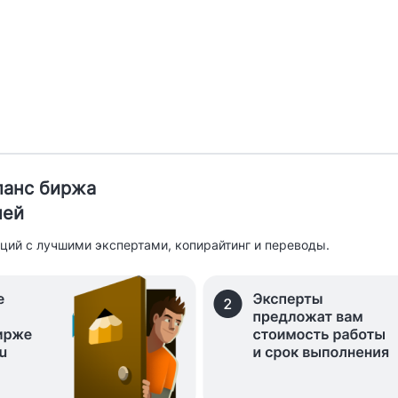
иланс биржа
лей
ций с лучшими экспертами, копирайтинг и переводы.