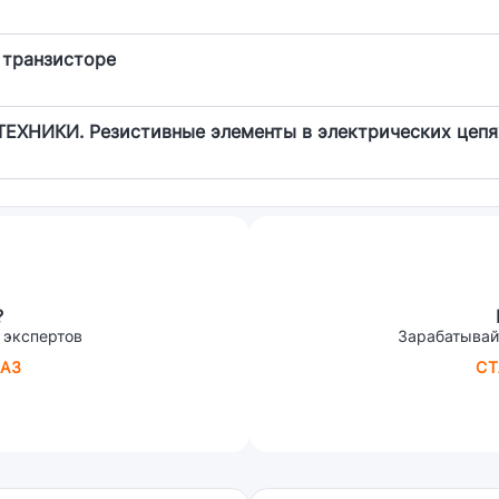
 транзисторе
НИКИ. Резистивные элементы в электрических цепя
?
 экспертов
Зарабатывай
АЗ
СТ