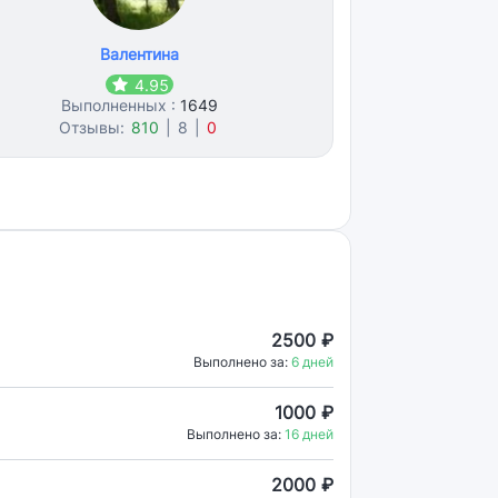
Валентина
4.95
Выполненных :
1649
Отзывы:
810
|
8
|
0
2500 ₽
Выполнено за:
6 дней
1000 ₽
Выполнено за:
16 дней
2000 ₽