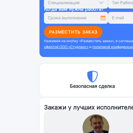
Специализация
Тип Работ
Когда вам нужна работа?
РАЗМЕСТИТЬ ЗАКАЗ
Нажимая на кнопку «Разместить заказ», я соглаш
офертой ООО «Студланс»
и
политикой конфиденци
Безопасная сделка
Закажи у лучших исполнител