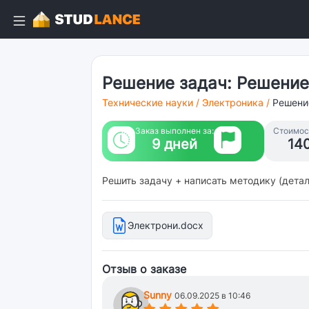
Решение задач: Решение 
Технические науки
/
Электроника
/
Решени
Заказ выполнен за:
Стоимост
9 дней
14
Решить задачу + написать методику (дета
Электрони.docx
Отзыв о заказе
Sunny
06.09.2025 в 10:46
(*)
(*)
(*)
(*)
(*)