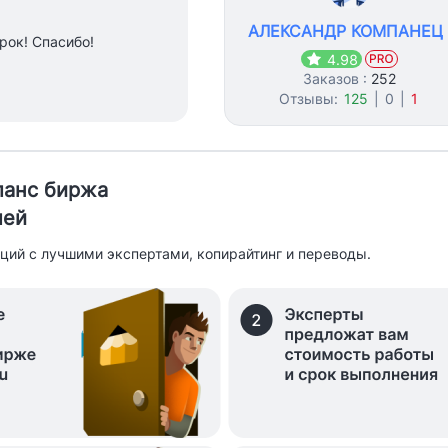
АЛЕКСАНДР КОМПАНЕЦ
рок! Спасибо!
4.98
Заказов :
252
Отзывы:
125
|
0
|
1
иланс биржа
лей
ций с лучшими экспертами, копирайтинг и переводы.