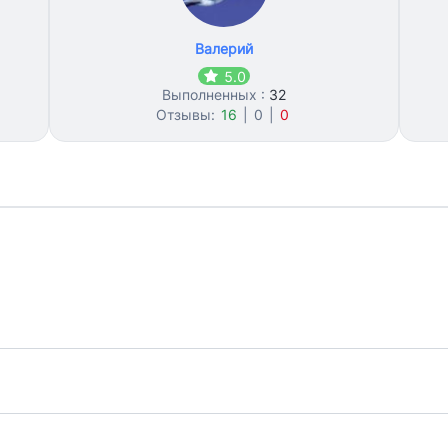
Валерий
5.0
Выполненных :
32
Отзывы:
16
|
0
|
0