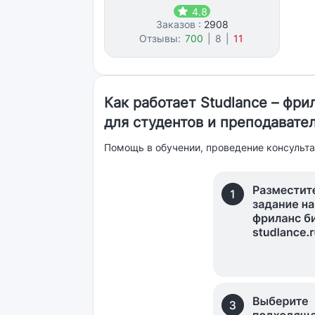
4.8
Заказов :
2908
Отзывы:
700
|
8
|
11
Как работает Studlance – фр
для студентов и преподавате
Помощь в обучении, проведение консульта