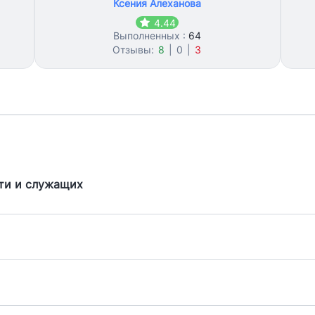
Ксения Алеханова
4.44
Выполненных :
64
Отзывы:
8
|
0
|
3
ти и служащих