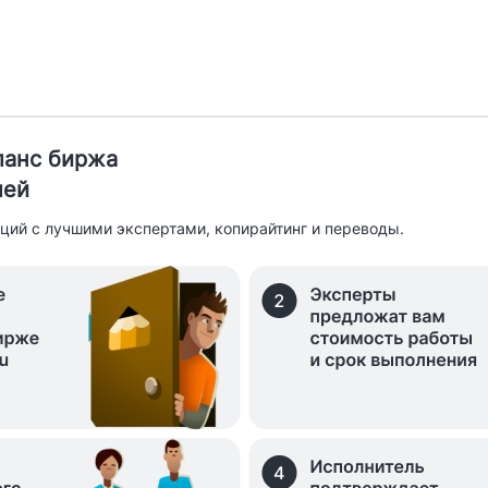
иланс биржа
лей
ций с лучшими экспертами, копирайтинг и переводы.