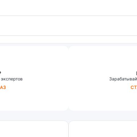
?
 экспертов
Зарабатывай
АЗ
СТ