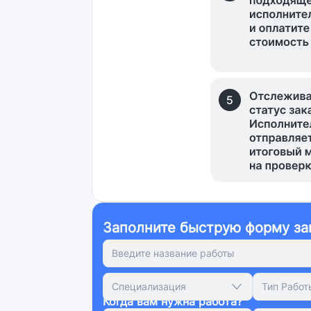
Заполните быструю форму за
Специализация
Тип Работ
Когда вам нужна работа?