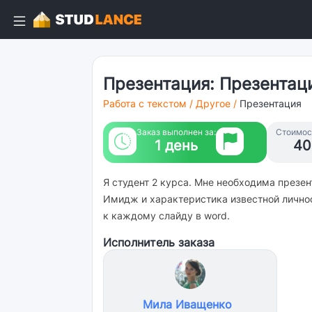
Презентация: Презентац
Работа с текстом
/
Другое
/
Презентация
Заказ выполнен за:
Стоимост
1 день
40
Я студент 2 курса. Мне необходима презе
Имидж и характеристика известной личнос
к каждому слайду в word.
Исполнитель заказа
Мила Иващенко