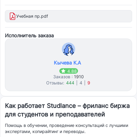
Учебная пр.pdf
Исполнитель заказа
Кычева К.А
4.88
Заказов :
1910
Отзывы:
444
|
4
|
9
Как работает Studlance – фриланс биржа
для студентов и преподавателей
Помощь в обучении, проведение консультаций с лучшими
экспертами, копирайтинг и переводы.