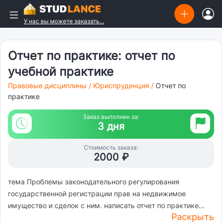
У нас вы можете заказать...
Отчет по практике: отчет по
учебной практике
Правовые дисциплины
/
Юриспруденция
/
Отчет по
практике
Заказ выполнен за:
3 дня
Стоимость заказа:
2000 ₽
тема Проблемы законодательного регулирования
государственной регистрации прав на недвижимое
имущество и сделок с ним. написать отчет по практике
Раскрыть
согласно методического пособия