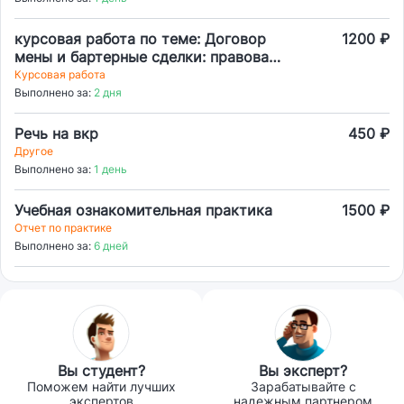
курсовая работа по теме: Договор
1200 ₽
мены и бартерные сделки: правовая
природа и особенности.
Курсовая работа
Выполнено за:
2 дня
Речь на вкр
450 ₽
Другое
Выполнено за:
1 день
Учебная ознакомительная практика
1500 ₽
Отчет по практике
Выполнено за:
6 дней
Вы студент?
Вы эксперт?
Поможем найти лучших
Зарабатывайте с
экспертов
надежным партнером