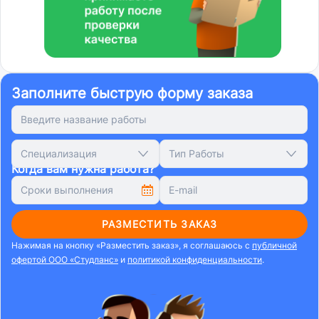
Заполните быструю форму заказа
Специализация
Тип Работы
Когда вам нужна работа?
РАЗМЕСТИТЬ ЗАКАЗ
Нажимая на кнопку «Разместить заказ», я соглашаюсь с
публичной
офертой ООО «Студланс»
и
политикой конфиденциальности
.