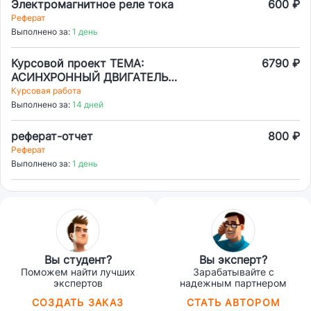
Электромагнитное реле тока
600 ₽
Реферат
Выполнено за:
1 день
Курсовой проект ТЕМА:
6790 ₽
АСИНХРОННЫЙ ДВИГАТЕЛЬ
ОБЩЕГО НАЗНАЧЕНИЯ
Курсовая работа
Выполнено за:
14 дней
реферат-отчет
800 ₽
Реферат
Выполнено за:
1 день
Вы студент?
Вы эксперт?
Поможем найти лучших
Зарабатывайте с
экспертов
надежным партнером
СОЗДАТЬ ЗАКАЗ
СТАТЬ АВТОРОМ