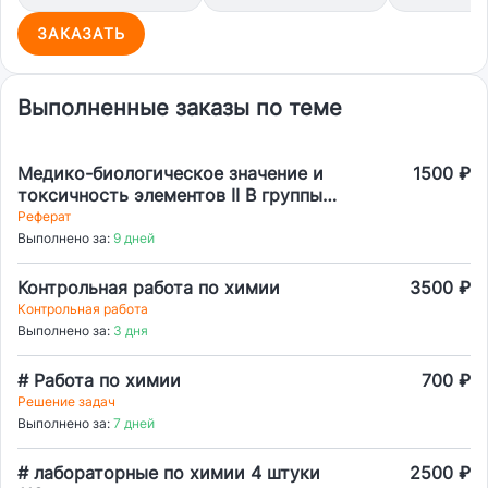
ЗАКАЗАТЬ
Выполненные заказы по теме
Медико-биологическое значение и
1500 ₽
токсичность элементов II В группы:
цинк, цинксодержащие
Реферат
металлоферменты.
Выполнено за:
9 дней
Контрольная работа по химии
3500 ₽
Контрольная работа
Выполнено за:
3 дня
# Работа по химии
700 ₽
Решение задач
Выполнено за:
7 дней
# лабораторные по химии 4 штуки
2500 ₽