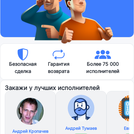
Безопасная
Гарантия
Более 75 000
сделка
возврата
исполнителей
Закажи у лучших исполнителей
Андрей Тумаев
Евге
Андрей Кропачев