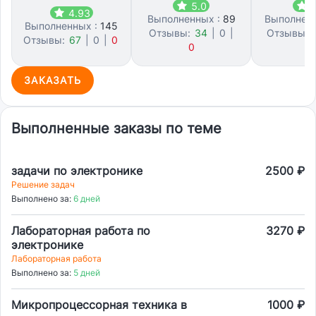
5.0
5
4.93
Выполненных :
89
Выполнен
Выполненных :
145
Отзывы:
34
|
0
|
Отзывы:
Отзывы:
67
|
0
|
0
0
0
ЗАКАЗАТЬ
Выполненные заказы по теме
задачи по электронике
2500 ₽
Решение задач
Выполнено за:
6 дней
Лабораторная работа по
3270 ₽
электронике
Лабораторная работа
Выполнено за:
5 дней
Микропроцессорная техника в
1000 ₽