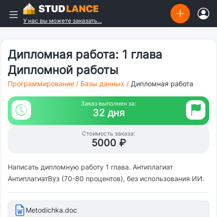
У нас вы можете заказать...
Дипломная работа: 1 глава
Дипломной работы
Программирование
/
Базы данных
/
Дипломная работа
Заказ выполнен за:
32 дня
Стоимость заказа:
5000 ₽
Написать дипломную работу 1 глава. Антиплагиат
АнтиплагиатВуз (70-80 процентов), без использования ИИ.
Metodichka.doc