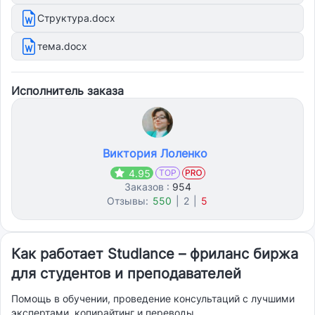
Структура.docx
тема.docx
Исполнитель заказа
Виктория Лоленко
4.95
TOP
Заказов :
954
Отзывы:
550
|
2
|
5
Как работает Studlance – фриланс биржа
для студентов и преподавателей
Помощь в обучении, проведение консультаций с лучшими
экспертами, копирайтинг и переводы.