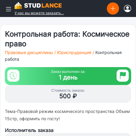
У нас вы можете заказать...
Контрольная работа: Космическое
право
Правовые дисциплины
/
Юриспруденция
/
Контрольная
работа
Заказ выполнен за:
1 день
Стоимость заказа:
500 ₽
Тема-Правовой режим космического пространства Объем
15стр, оформить по госту!
Исполнитель заказа