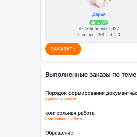
Дарья
4.87
Выполненных :
627
Отзывы:
258
|
4
|
0
ЗАКАЗАТЬ
Выполненные заказы по теме
Порядок формирования документных
Курсовая работа
контрольная работа
Контрольная работа
Обращение