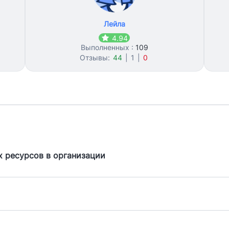
Лейла
4.94
Выполненных :
109
Отзывы:
44
|
1
|
0
 ресурсов в организации