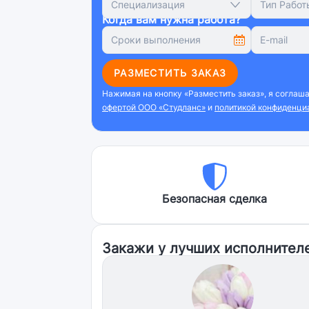
Специализация
Тип Работ
Когда вам нужна работа?
РАЗМЕСТИТЬ ЗАКАЗ
Нажимая на кнопку «Разместить заказ», я соглаш
офертой ООО «Студланс»
и
политикой конфиденци
Безопасная сделка
Закажи у лучших исполнител