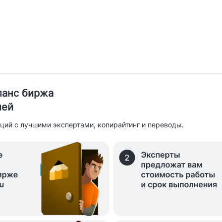
иланс биржа
лей
ций с лучшими экспертами, копирайтинг и переводы.