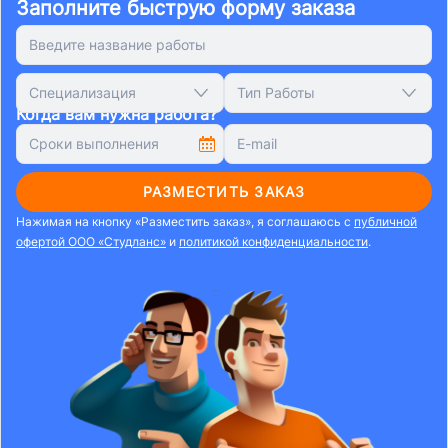
Заполните быструю форму заказа
Специализация
Тип Работы
Когда вам нужна работа?
РАЗМЕСТИТЬ ЗАКАЗ
Нажимая на кнопку «Разместить заказ», я соглашаюсь с
публичной
офертой ООО «Студланс»
и
политикой конфиденциальности
.