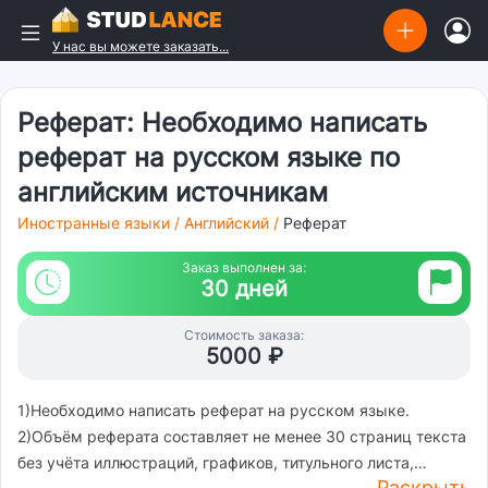
У нас вы можете заказать...
Реферат: Необходимо написать
реферат на русском языке по
английским источникам
Иностранные языки
/
Английский
/
Реферат
Заказ выполнен за:
30 дней
Стоимость заказа:
5000 ₽
1)Необходимо написать реферат на русском языке.
2)Объём реферата составляет не менее 30 страниц текста
без учёта иллюстраций, графиков, титульного листа,
Раскрыть