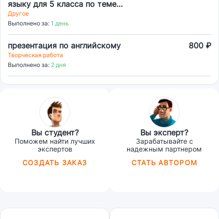
языку для 5 класса по теме
shopping. Можно фрагмент урока.
Другое
Выполнено за:
1 день
презентация по английскому
800 ₽
Творческая работа
Выполнено за:
2 дня
Вы студент?
Вы эксперт?
Поможем найти лучших
Зарабатывайте с
экспертов
надежным партнером
СОЗДАТЬ ЗАКАЗ
СТАТЬ АВТОРОМ