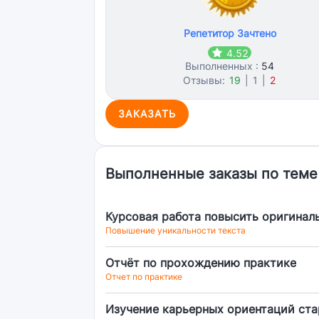
Репетитор Зачтено
4.52
Выполненных :
54
Отзывы:
19
|
1
|
2
ЗАКАЗАТЬ
Выполненные заказы по теме
Курсовая работа повысить оригинал
Повышение уникальности текста
Отчёт по прохождению практике
Отчет по практике
Изучение карьерных ориентаций ст