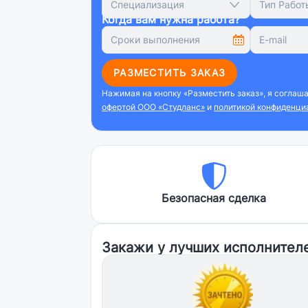
Специализация
Тип Работ
Когда вам нужна работа?
РАЗМЕСТИТЬ ЗАКАЗ
Нажимая на кнопку «Разместить заказ», я соглаш
офертой ООО «Студланс»
и
политикой конфиденци
Безопасная сделка
Закажи у лучших исполнител