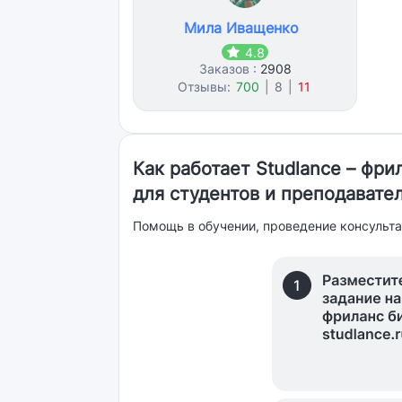
Мила Иващенко
4.8
Заказов :
2908
Отзывы:
700
|
8
|
11
Как работает Studlance – фр
для студентов и преподавате
Помощь в обучении, проведение консульта