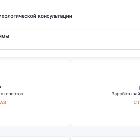
ихологической консультации
аммы
?
 экспертов
Зарабатывай
АЗ
СТ