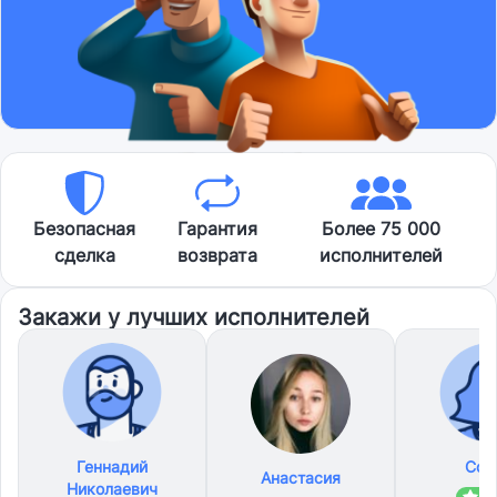
Безопасная
Гарантия
Более 75 000
сделка
возврата
исполнителей
Закажи у лучших исполнителей
Геннадий
Соф
Анастасия
Николаевич