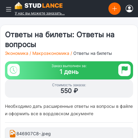
У нас вы можете заказать...
Ответы на билеты: Ответы на
вопросы
Экономика
/
Макроэкономика
/
Ответы на билеты
Заказ выполнен за:
1 день
Стоимость заказа:
550 ₽
Необходимо дать расширенные ответы на вопросы в файле
и оформить все в вордовском документе
846907C8-.jpeg