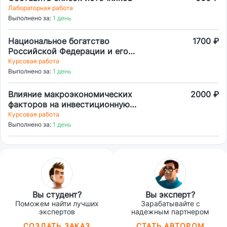
Лабораторная работа
Выполнено за:
1 день
Национальное богатство
1700 ₽
Российской Федерации и его
структура
Курсовая работа
Выполнено за:
1 день
Влияние макроэкономических
2000 ₽
факторов на инвестиционную
привлекательность страны
Курсовая работа
Выполнено за:
1 день
Вы студент?
Вы эксперт?
Поможем найти лучших
Зарабатывайте с
экспертов
надежным партнером
СОЗДАТЬ ЗАКАЗ
СТАТЬ АВТОРОМ