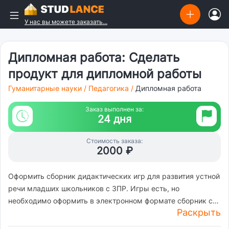
У нас вы можете заказать...
Дипломная работа: Сделать
продукт для дипломной работы
Гуманитарные науки
/
Педагогика
/
Дипломная работа
Заказ выполнен за:
24 дня
Стоимость заказа:
2000 ₽
Оформить сборник дидактических игр для развития устной
речи младших школьников с ЗПР. Игры есть, но
необходимо оформить в электронном формате сборник с
Раскрыть
содержанием, инструкциям к каждой игре, цели, задачи,
условия