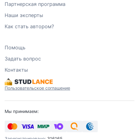
Партнерская программа
Наши эксперты
Как стать автором?
Помощь
Задать вопрос
Контакты
Пользовательское соглашение
Мы принимаем:
Зарегистрировано:
316165