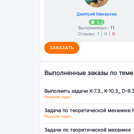
Дмитрий Макаркин
5.0
Выполненных :
11
Отзывы:
1
|
0
|
0
ЗАКАЗАТЬ
Выполненные заказы по теме
Выполнить задачи K-7.3., K-10.3., D-9.3
Решение задач
Задача по теоретической механике
Решение задач
Задачи по теоретической механике