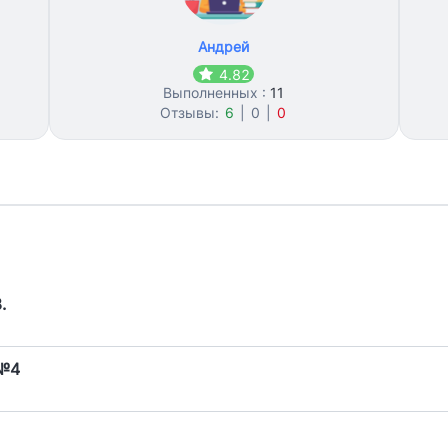
Андрей
4.82
Выполненных :
11
Отзывы:
6
|
0
|
0
.
 №4