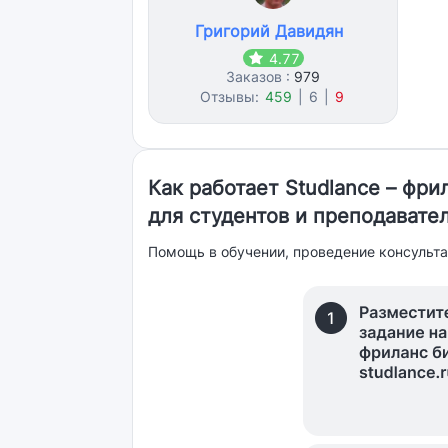
Григорий Давидян
4.77
Заказов :
979
Отзывы:
459
|
6
|
9
Как работает Studlance – фр
для студентов и преподавате
Помощь в обучении, проведение консульта