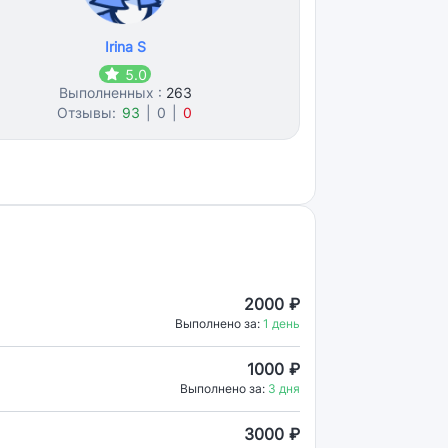
Irina S
5.0
Выполненных :
263
Отзывы:
93
|
0
|
0
2000 ₽
Выполнено за:
1 день
1000 ₽
Выполнено за:
3 дня
3000 ₽