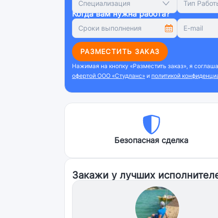
Специализация
Тип Работ
Когда вам нужна работа?
РАЗМЕСТИТЬ ЗАКАЗ
Нажимая на кнопку «Разместить заказ», я соглаш
офертой ООО «Студланс»
и
политикой конфиденци
Безопасная сделка
Закажи у лучших исполнител