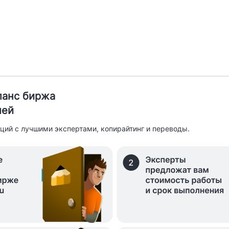
иланс биржа
лей
ций с лучшими экспертами, копирайтинг и переводы.