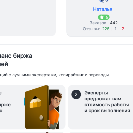
Наталья
5
Заказов :
442
Отзывы:
226
|
1
|
2
иланс биржа
лей
ций с лучшими экспертами, копирайтинг и переводы.