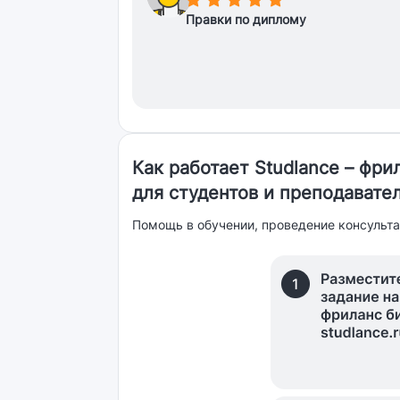
Правки по диплому
Как работает Studlance – фр
для студентов и преподавате
Помощь в обучении, проведение консульта