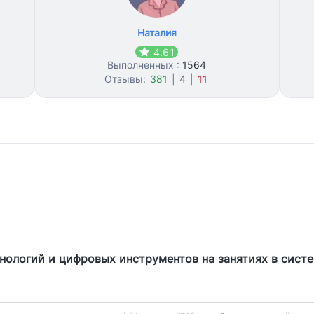
Наталия
4.61
Выполненных :
1564
Отзывы:
381
|
4
|
11
ологий и цифровых инструментов на занятиях в сист