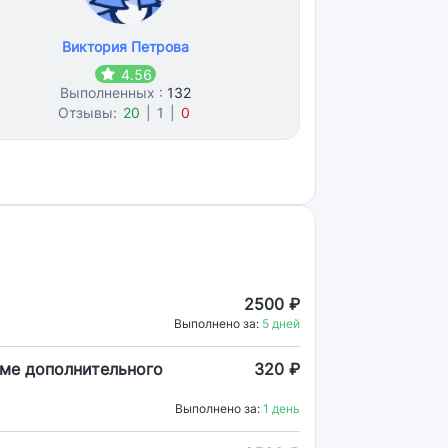
Виктория Петрова
4.56
Выполненных :
132
Отзывы:
20
|
1
|
0
2500 ₽
Выполнено за:
5 дней
еме дополнительного
320 ₽
Выполнено за:
1 день