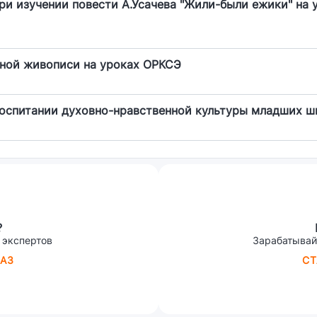
ри изучении повести А.Усачева "Жили-были ежики" на 
зной живописи на уроках ОРКСЭ
воспитании духовно-нравственной культуры младших ш
?
 экспертов
Зарабатывай
АЗ
СТ