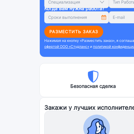
Специализация
Тип Работ
Когда вам нужна работа?
РАЗМЕСТИТЬ ЗАКАЗ
Нажимая на кнопку «Разместить заказ», я соглаш
офертой ООО «Студланс»
и
политикой конфиденци
Безопасная сделка
Закажи у лучших исполнител