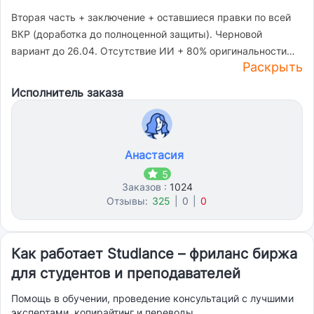
Вторая часть + заключение + оставшиеся правки по всей
ВКР (доработка до полноценной защиты). Черновой
вариант до 26.04. Отсутствие ИИ + 80% оригинальности
Раскрыть
минимум по Антиплагиат.ВУЗ.
Исполнитель заказа
Анастасия
5
Заказов :
1024
Отзывы:
325
|
0
|
0
Как работает Studlance – фриланс биржа
для студентов и преподавателей
Помощь в обучении, проведение консультаций с лучшими
экспертами, копирайтинг и переводы.