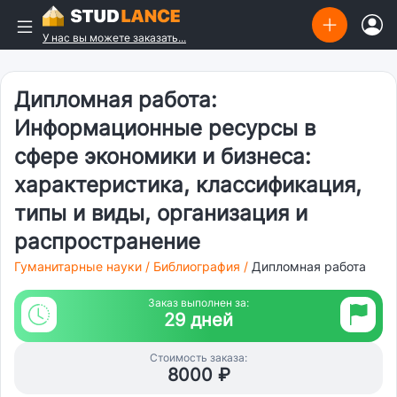
У нас вы можете заказать...
Дипломная работа:
Информационные ресурсы в
сфере экономики и бизнеса:
характеристика, классификация,
типы и виды, организация и
распространение
Гуманитарные науки
/
Библиография
/
Дипломная работа
Заказ выполнен за:
29 дней
Стоимость заказа:
8000 ₽