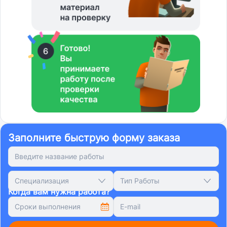
Заполните быструю форму заказа
Специализация
Тип Работы
Когда вам нужна работа?