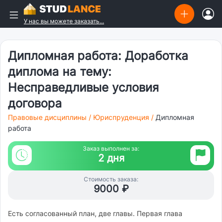
У нас вы можете заказать...
Дипломная работа: Доработка
диплома на тему:
Несправедливые условия
договора
Правовые дисциплины
/
Юриспруденция
/
Дипломная
работа
Заказ выполнен за:
2 дня
Стоимость заказа:
9000 ₽
Есть согласованный план, две главы. Первая глава