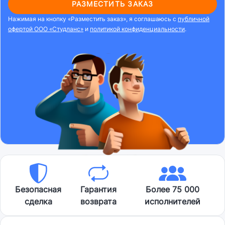
РАЗМЕСТИТЬ ЗАКАЗ
Нажимая на кнопку «Разместить заказ», я соглашаюсь с
публичной
офертой ООО «Студланс»
и
политикой конфиденциальности
.
Безопасная
Гарантия
Более 75 000
сделка
возврата
исполнителей