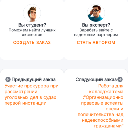
Вы студент?
Вы эксперт?
Поможем найти лучших
Зарабатывайте с
экспертов
надежным партнером
СОЗДАТЬ ЗАКАЗ
СТАТЬ АВТОРОМ
Предыдущий заказ
Следующий заказ
Участие прокурора при
Работа для
рассмотрении
колледжа,тема
уголовных дел в судах
:"Организационно
первой инстанции
правовые аспекты
опеки и
попечительства над
недееспособными
гражданами"