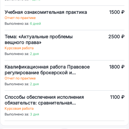
Учебная ознакомительная практика
1500 ₽
Отчет по практике
Выполнено за:
6 дней
Тема: «Актуальные проблемы
2500 ₽
вещного права»
Курсовая работа
Выполнено за:
2 дня
Квалификационная работа Правовое
1800 ₽
регулирование брокерской и
дилерской деятельности
Отчет по практике
Выполнено за:
2 дня
Способы обеспечения исполнения
1100 ₽
обязательств: сравнительная
характеристика.
Курсовая работа
Выполнено за:
3 дня