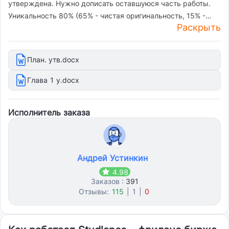
утверждена. Нужно дописать оставшуюся часть работы.
Уникальность 80% (65% - чистая оригинальность, 15% -
Раскрыть
цитирование). Объем работы - от 80 страниц.
План. утв.docx
Глава 1 у.docx
Исполнитель заказа
Андрей Устинкин
4.98
Заказов :
391
Отзывы:
115
|
1
|
0