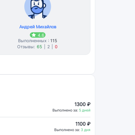
Андрей Михайлов
4.6
Выполненных :
115
Отзывы:
65
|
2
|
0
1300 ₽
Выполнено за:
5 дней
1100 ₽
Выполнено за:
3 дня