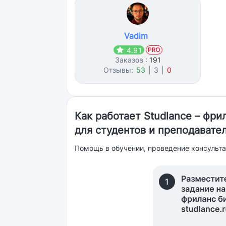
Vadim
4.91
Заказов :
191
Отзывы:
53
|
3
|
0
Как работает Studlance – фр
для студентов и преподавате
Помощь в обучении, проведение консульта