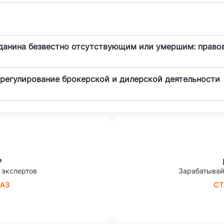
данина безвестно отсутствующим или умершим: право
регулирование брокерской и дилерской деятельности
?
 экспертов
Зарабатывай
АЗ
СТ