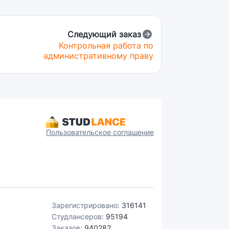
Следующий заказ
Контрольная работа по
административному праву
Пользовательское соглашение
Зарегистрировано:
316141
Студлансеров:
95194
Заказов:
940282