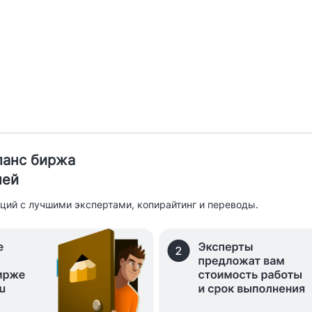
иланс биржа
лей
ций с лучшими экспертами, копирайтинг и переводы.