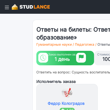
Ответы на билеты: Ответ
образование»
Гуманитарные науки
/
Педагогика
/
Ответы
Заказ выполнен за:
Стоимост
1 день
10
Ответить на вопрос: Сущность воспитател
Исполнитель заказа
Федор Колоградов