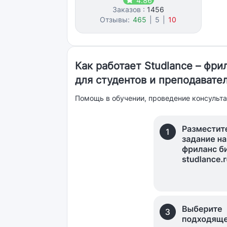
4.86
Заказов :
1456
Отзывы:
465
|
5
|
10
Как работает Studlance – фр
для студентов и преподавате
Помощь в обучении, проведение консульта