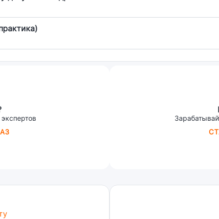
практика)
?
 экспертов
Зарабатывай
АЗ
СТ
ту