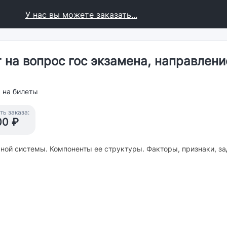
У нас вы можете заказать...
 на вопрос гос экзамена, направлен
 на билеты
ь заказа:
00 ₽
ьной системы. Компоненты ее структуры. Факторы, признаки, за