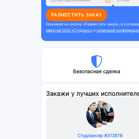
РАЗМЕСТИТЬ ЗАКАЗ
Нажимая на кнопку «Разместить заказ», я соглаш
офертой ООО «Студланс»
и
политикой конфиденци
Безопасная сделка
Закажи у лучших исполнител
Студлансер #312978