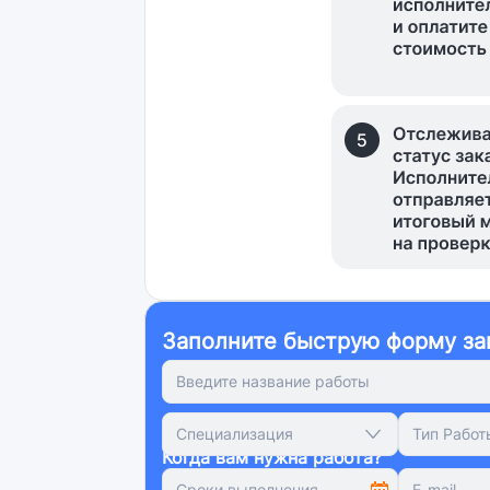
Заполните быструю форму за
Специализация
Тип Работ
Когда вам нужна работа?