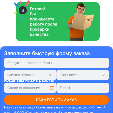
Заполните быструю форму заказа
Специализация
Тип Работы
Когда вам нужна работа?
РАЗМЕСТИТЬ ЗАКАЗ
Нажимая на кнопку «Разместить заказ», я соглашаюсь с
публичной
офертой ООО «Студланс»
и
политикой конфиденциальности
.