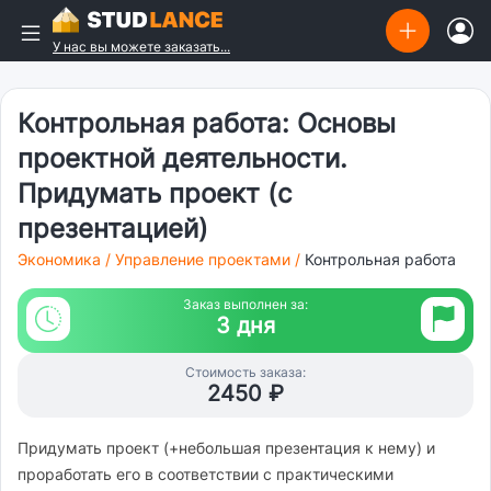
У нас вы можете заказать...
Контрольная работа: Основы
проектной деятельности.
Придумать проект (с
презентацией)
Экономика
/
Управление проектами
/
Контрольная работа
Заказ выполнен за:
3 дня
Стоимость заказа:
2450 ₽
Придумать проект (+небольшая презентация к нему) и
проработать его в соответствии с практическими