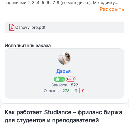
заданиями 2, 3 ,4 ,5 ,6 , 7, 8 (по методичке). Методичку
Раскрыть
прикрепляю
Osnovy_pro.pdf
Исполнитель заказа
Дарья
5
Заказов :
822
Отзывы:
278
|
3
|
9
Как работает Studlance – фриланс биржа
для студентов и преподавателей