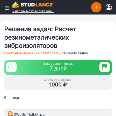
У нас вы можете заказать...
Решение задач: Расчет
резинометалических
виброизоляторов
Программирование
/
Mathcad
/
Решение задач
Заказ выполнен за:
7 дней
Стоимость заказа:
1000 ₽
6 вариант
0WLGg4EdkM.jpg