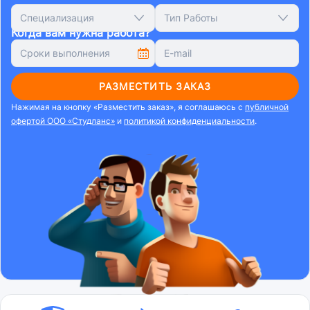
Специализация
Тип Работы
Когда вам нужна работа?
РАЗМЕСТИТЬ ЗАКАЗ
Нажимая на кнопку «Разместить заказ», я соглашаюсь с
публичной
офертой ООО «Студланс»
и
политикой конфиденциальности
.