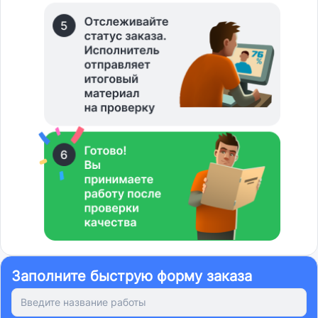
Заполните быструю форму заказа