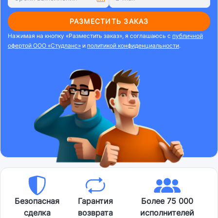
РАЗМЕСТИТЬ ЗАКАЗ
Нажимая на кнопку «Разместить заказ», я соглашаюсь с
публичной
офертой ООО «Студланс»
и
политикой конфиденциальности
.
Безопасная
Гарантия
Более 75 000
сделка
возврата
исполнителей