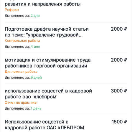
развития и направления работы
Реферат
Выполнено за:
2 дня
Подготовка драфта научной статьи
2000 ₽
по теме: "управление трудовой
мотивацией персонала
Контрольная работа
предприятия"
Выполнено за:
4 дня
мотивация и стимулирование труда
2000 ₽
работников торговой организации
Дипломная работа
Выполнено за:
9 дней
использование соцсетей в кадровой
3000 ₽
работе оао 'хлебпром'
Отчет по практике
Выполнено за:
1 день
Использование соцсетей в
1500 ₽
кадровой работе ОАО хЛЕБПРОМ