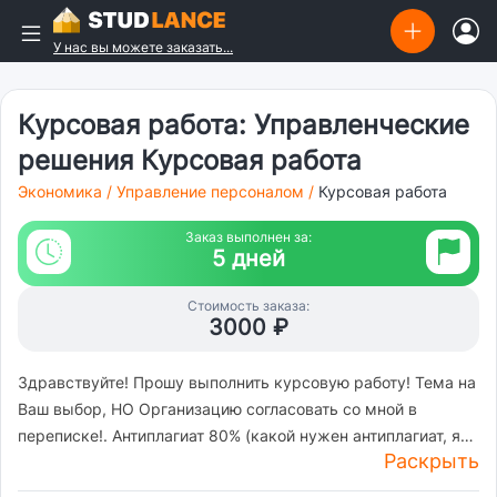
У нас вы можете заказать...
Курсовая работа: Управленческие
решения Курсовая работа
Экономика
/
Управление персоналом
/
Курсовая работа
Заказ выполнен за:
5 дней
Стоимость заказа:
3000 ₽
Здравствуйте! Прошу выполнить курсовую работу! Тема на
Ваш выбор, НО Организацию согласовать со мной в
переписке!. Антиплагиат 80% (какой нужен антиплагиат, я
Раскрыть
не знаю, поэтому на ваш выбор). Особое внимание на
оформление.(Еще уточню помимо прилагаемых