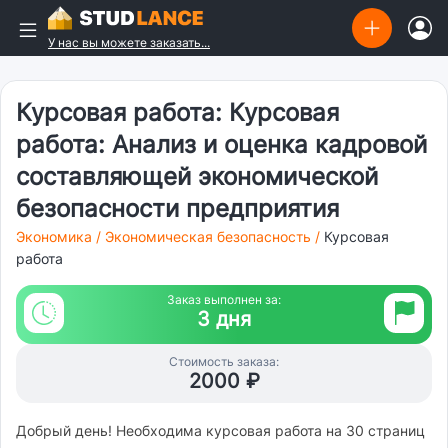
У нас вы можете заказать...
Курсовая работа: Курсовая
работа: Анализ и оценка кадровой
составляющей экономической
безопасности предприятия
Экономика
/
Экономическая безопасность
/
Курсовая
работа
Заказ выполнен за:
3 дня
Стоимость заказа:
2000 ₽
Добрый день! Необходима курсовая работа на 30 страниц