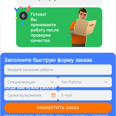
Заполните быструю форму заказа
Специализация
Тип Работы
Когда вам нужна работа?
РАЗМЕСТИТЬ ЗАКАЗ
Нажимая на кнопку «Разместить заказ», я соглашаюсь с
публичной