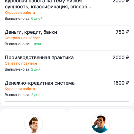
Курсовая работа на тему Риски:
2000 ₽
сущность, классификация, способы
оценки, методы управления
Курсовая работа
Выполнено за:
6 дней
Деньги, кредит, банки
750 ₽
Контрольная работа
Выполнено за:
1 день
Производственная практика
2000 ₽
Отчет по практике
Выполнено за:
2 дня
Денежно-кредитная система
1600 ₽
Курсовая работа
Выполнено за:
2 дня