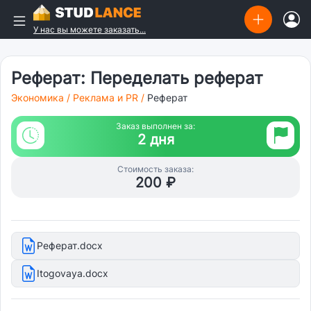
У нас вы можете заказать...
Реферат: Переделать реферат
Экономика
/
Реклама и PR
/
Реферат
Заказ выполнен за:
2 дня
Стоимость заказа:
200 ₽
Реферат.docx
Itogovaya.docx