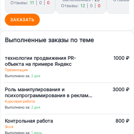
Отзывы:
11
|
0
|
0
Отзывы:
12
|
0
|
0
7
ЗАКАЗАТЬ
Выполненные заказы по теме
технологии продвижения PR-
1000 ₽
объекта на примере Яндекс
Презентация
Выполнено за:
2 дня
Роль манипулирования и
3000 ₽
психопрограммирования в рекламе
(на примере продвижения
Курсовая работа
маркетплейсов).
Выполнено за:
2 дня
Контрольная работа
800 ₽
Эссе
Выполнено за:
1 день