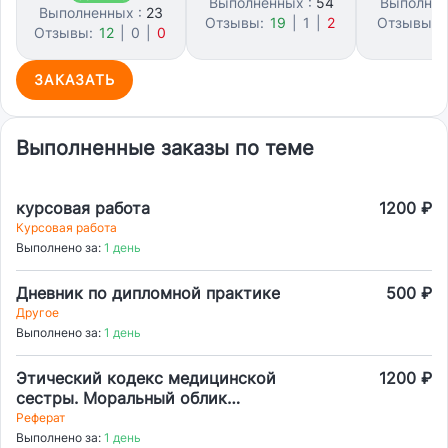
Выполненных :
54
Выполнен
Выполненных :
23
Отзывы:
19
|
1
|
2
Отзывы:
Отзывы:
12
|
0
|
0
ЗАКАЗАТЬ
Выполненные заказы по теме
курсовая работа
1200 ₽
Курсовая работа
Выполнено за:
1 день
Дневник по дипломной практике
500 ₽
Другое
Выполнено за:
1 день
Этический кодекс медицинской
1200 ₽
сестры. Моральный облик
медицинского персонала. Обзор
Реферат
медицинской литературы.
Выполнено за:
1 день