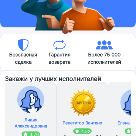
Безопасная
Гарантия
Более 75 000
сделка
возврата
исполнителей
Закажи у лучших исполнителей
Лидия
Репетитор Зачтено
Елена А
Александровна
4.52
4
4.76