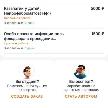
Rasапатии у детей.
5000 ₽
Нейрофиброматоз( Нф1)
Дипломная работа
Выполнено за:
7 дней
Особо опасные инфекции роль
1500 ₽
фельдшера в проведении
дифференциальной диагностики
Курсовая работа
организации профилактических
Выполнено за:
1 день
мероприятий.
Вы студент?
Вы эксперт?
Поможем найти лучших
Зарабатывайте с
экспертов
надежным партнером
СОЗДАТЬ ЗАКАЗ
СТАТЬ АВТОРОМ