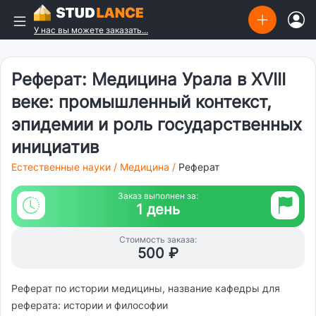
У нас вы можете заказать...
Реферат: Медицина Урала в XVIII
веке: промышленный контекст,
эпидемии и роль государственных
инициатив
Естественные науки
/
Медицина
/
Реферат
Заказ выполнен за:
1 день
Стоимость заказа:
500 ₽
Реферат по истории медицины, название кафедры для
реферата: истории и философии