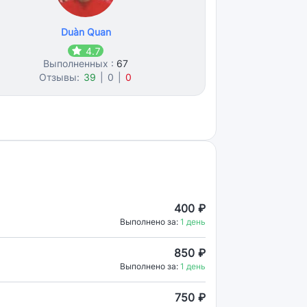
Duàn Quan
4.7
Выполненных :
67
Отзывы:
39
|
0
|
0
400 ₽
Выполнено за:
1 день
850 ₽
Выполнено за:
1 день
750 ₽