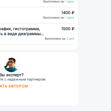
Выполнено за:
1 день
1400 ₽
Выполнено за:
1 день
рафик, гистограмма,
1500 ₽
ть в виде диаграммы
 поверхность.
Выполнено за:
2 дня
Вы эксперт?
те с надежным партнером
АТЬ АВТОРОМ