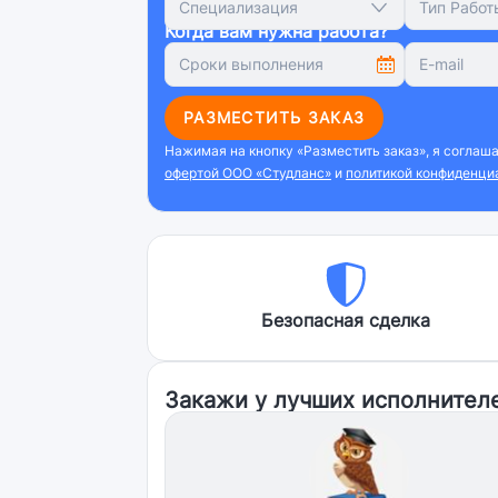
Специализация
Тип Работ
Когда вам нужна работа?
РАЗМЕСТИТЬ ЗАКАЗ
Нажимая на кнопку «Разместить заказ», я соглаш
офертой ООО «Студланс»
и
политикой конфиденци
Безопасная сделка
Закажи у лучших исполнител