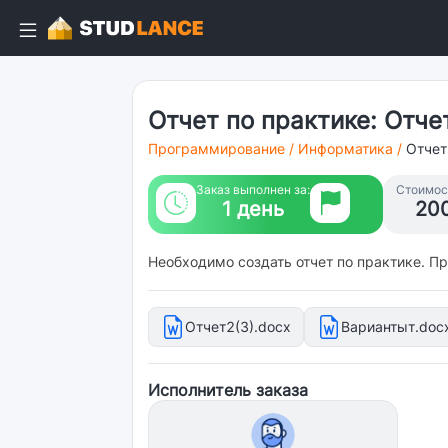
Отчет по практике: Отче
Программирование
/
Информатика
/
Отчет
Заказ выполнен за:
Стоимост
1 день
20
Необходимо создать отчет по практике. Пр
Отчет2(3).docx
Вариантыт.doc
Исполнитель заказа