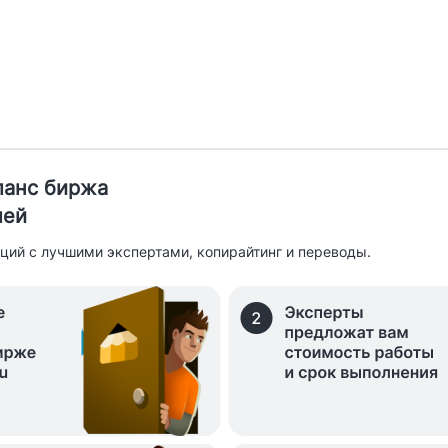
иланс биржа
лей
ций с лучшими экспертами, копирайтинг и переводы.