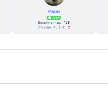
Мадам
4.69
Выполненных :
138
Отзывы:
45
|
0
|
2