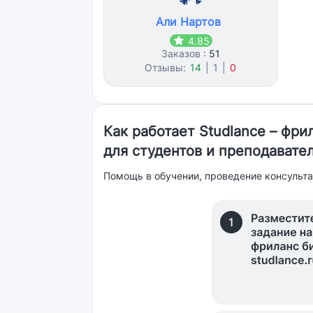
Али Нартов
4.85
Заказов :
51
Отзывы:
14
|
1
|
0
Как работает Studlance – фр
для студентов и преподавате
Помощь в обучении, проведение консульта