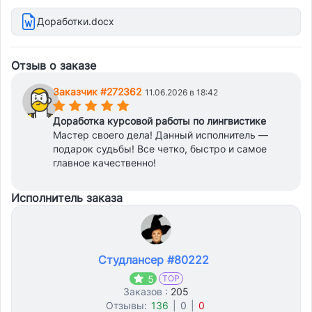
Доработки.docx
Отзыв о заказе
Заказчик #272362
11.06.2026 в 18:42
(*)
(*)
(*)
(*)
(*)
Доработка курсовой работы по лингвистике
Мастер своего дела! Данный исполнитель —
подарок судьбы! Все четко, быстро и самое
главное качественно!
Исполнитель заказа
Студлансер #80222
5
TOP
Заказов :
205
Отзывы:
136
|
0
|
0