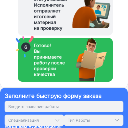
Заполните быструю форму заказа
Специализация
Тип Работы
Когда вам нужна работа?