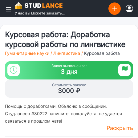
У нас вы можете заказать...
Курсовая работа: Доработка
курсовой работы по лингвистике
Гуманитарные науки
/
Лингвистика
/
Курсовая работа
Заказ выполнен за:
3 дня
Стоимость заказа:
3000 ₽
Помощь с доработками. Объясню в сообщении.
Студлансер #80222 напишите, пожалуйста, не удается
связаться в прошлом чате!
Раскрыть