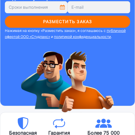
РАЗМЕСТИТЬ ЗАКАЗ
Нажимая на кнопку «Разместить заказ», я соглашаюсь с
публичной
офертой ООО «Студланс»
и
политикой конфиденциальности
.
Безопасная
Гарантия
Более 75 000