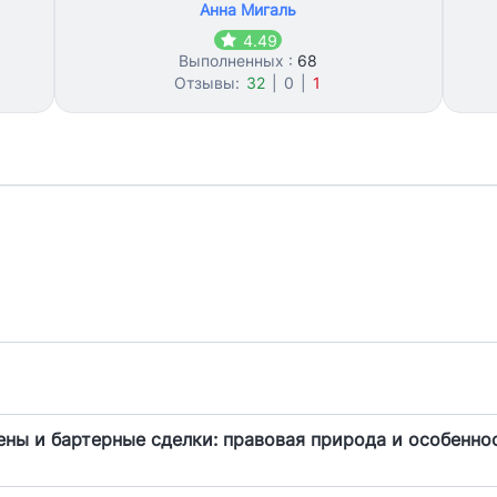
Анна Мигаль
4.49
Выполненных :
68
Отзывы:
32
|
0
|
1
ены и бартерные сделки: правовая природа и особенно