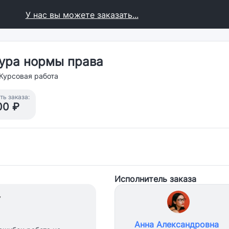
У нас вы можете заказать...
тура нормы права
Курсовая работа
ь заказа:
00 ₽
Исполнитель заказа
7
Анна Александровна