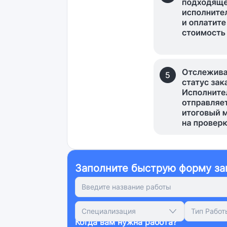
Заполните быструю форму за
Специализация
Тип Работ
Когда вам нужна работа?