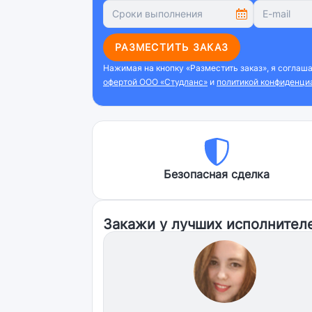
РАЗМЕСТИТЬ ЗАКАЗ
Нажимая на кнопку «Разместить заказ», я соглаш
офертой ООО «Студланс»
и
политикой конфиденци
Безопасная сделка
Закажи у лучших исполнител