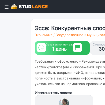
Эссе: Конкурентные спо
Экономика
/
Государственное и муниципал
Заказ выполнен за:
Стоимост
1 день
30
Требования к оформлению - Рекомендуемы
чертежи/фотографии и изображения. При з
должен быть оформлен (ФИО, направление 
логичность в выстраивании информации; •
указать ссылки на нормативно-правовые а
Исполнитель заказа