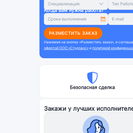
Специализация
Тип Работ
Когда вам нужна работа?
РАЗМЕСТИТЬ ЗАКАЗ
Нажимая на кнопку «Разместить заказ», я соглаш
офертой ООО «Студланс»
и
политикой конфиденци
Безопасная сделка
Закажи у лучших исполнител