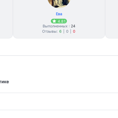
Ева
4.81
Выполненных :
24
Отзывы:
6
|
0
|
0
тике