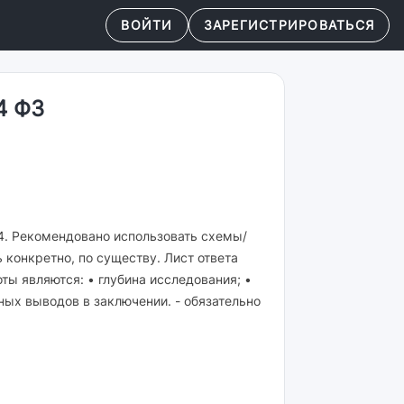
ВОЙТИ
ЗАРЕГИСТРИРОВАТЬСЯ
4 ФЗ
4. Рекомендовано использовать схемы/
конкретно, по существу. Лист ответа
ы являются: • глубина исследования; •
ных выводов в заключении. - обязательно