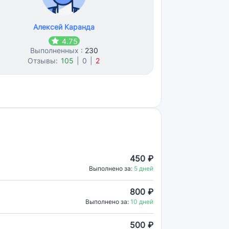
Алексей Каранда
4.75
Выполненных :
230
Отзывы:
105
|
0
|
2
450 ₽
Выполнено за:
5 дней
800 ₽
Выполнено за:
10 дней
500 ₽