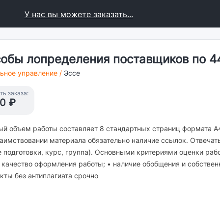
У нас вы можете заказать...
собы лопределения поставщиков по 4
ьное управление
/
Эссе
ь заказа:
0 ₽
й объем работы составляет 8 стандартных страниц формата А
аимствовании материала обязательно наличие ссылок. Отвечать 
подготовки, курс, группа). Основными критериями оценки работ
 качество оформления работы; • наличие обобщения и собствен
кты без антиплагиата срочно