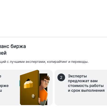
иланс биржа
лей
ций с лучшими экспертами, копирайтинг и переводы.