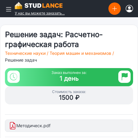
У нас вы можете заказать...
Решение задач: Расчетно-
графическая работа
Технические науки
/
Теория машин и механизмов
/
Решение задач
Заказ выполнен за:
1 день
Стоимость заказа:
1500 ₽
Методическ.pdf