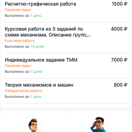
Расчетно-графическая работа
1500 ₽
Решение задач
Выполнено за:
1 день
Курсовая работа из 5 заданий по
4000 ₽
схеме механизма. Описание групп,
кинематические схема, схема
Курсовая работа
положений,
Выполнено за:
14 дней
Индивидуальное задание ТММ
7000 ₽
Решение задач
Выполнено за:
7 дней
Теория механизмов и машин
800 ₽
Лабораторная работа
Выполнено за:
1 день