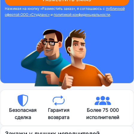
Нажимая на кнопку «Разместить заказ», я соглашаюсь с
публичной
офертой ООО «Студланс»
и
политикой конфиденциальности
.
Безопасная
Гарантия
Более 75 000
сделка
возврата
исполнителей