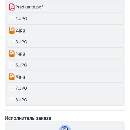
Predvarite.pdf
1.JPG
2.jpg
3.JPG
4.jpg
5.JPG
6.jpg
7.JPG
8.JPG
Исполнитель заказа