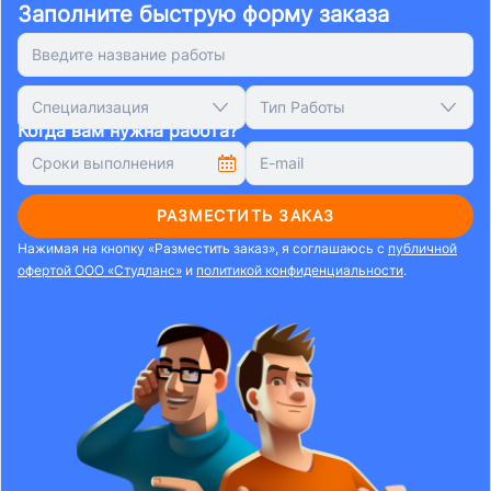
Заполните быструю форму заказа
Специализация
Тип Работы
Когда вам нужна работа?
РАЗМЕСТИТЬ ЗАКАЗ
Нажимая на кнопку «Разместить заказ», я соглашаюсь с
публичной
офертой ООО «Студланс»
и
политикой конфиденциальности
.