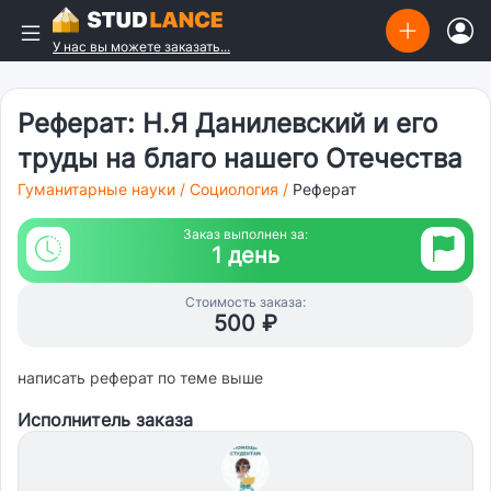
У нас вы можете заказать...
Реферат: Н.Я Данилевский и его
труды на благо нашего Отечества
Гуманитарные науки
/
Социология
/
Реферат
Заказ выполнен за:
1 день
Стоимость заказа:
500 ₽
написать реферат по теме выше
Исполнитель заказа