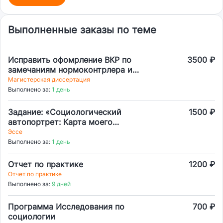
Выполненные заказы по теме
Исправить офомрление ВКР по
3500 ₽
замечаниям нормоконтрлера и
требованиям
Магистерская диссертация
Выполнено за:
1 день
Задание: «Социологический
1500 ₽
автопортрет: Карта моего
социального мира»
Эссе
Выполнено за:
1 день
Отчет по практике
1200 ₽
Отчет по практике
Выполнено за:
9 дней
Программа Исследования по
700 ₽
социологии