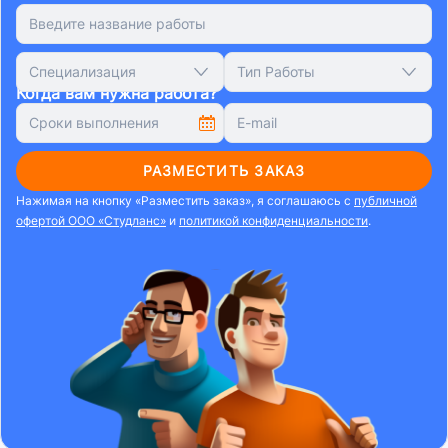
Специализация
Тип Работы
Когда вам нужна работа?
РАЗМЕСТИТЬ ЗАКАЗ
Нажимая на кнопку «Разместить заказ», я соглашаюсь с
публичной
офертой ООО «Студланс»
и
политикой конфиденциальности
.