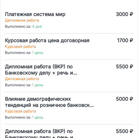
Платежная система мир
3000 ₽
Дипломная работа
Выполнено за:
4 дня
Курсовая работа цена договорная
1700 ₽
Курсовая работа
Выполнено за:
1 день
Дипломная работа (ВКР) по
5500 ₽
Банковскому делу + речь и
презентация
Дипломная работа
Выполнено за:
1 день
Влияние демографических
5000 ₽
тенденций на розничное банковское
обслуживание в России
Курсовая работа
Выполнено за:
1 день
Дипломная работа (ВКР) по
5500 ₽
Банковскому делу + речь и