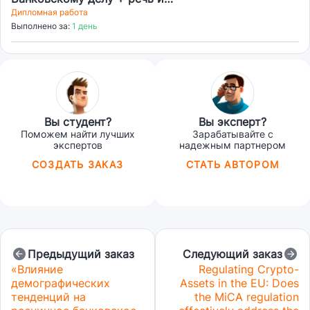
презентация
Дипломная работа
Выполнено за:
1 день
Вы студент?
Вы эксперт?
Поможем найти лучших
Зарабатывайте с
экспертов
надежным партнером
СОЗДАТЬ ЗАКАЗ
СТАТЬ АВТОРОМ
Предыдущий заказ
Следующий заказ
«Влияние
Regulating Crypto-
демографических
Assets in the EU: Does
тенденций на
the MiCA regulation