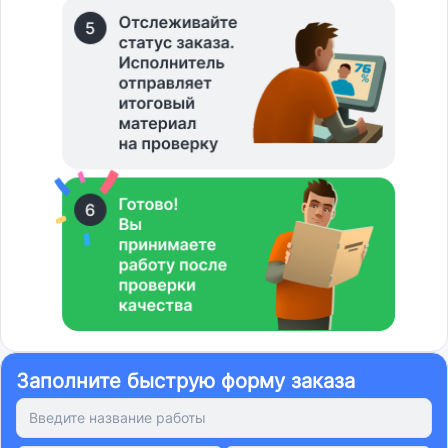
Заполните быструю форму заказа