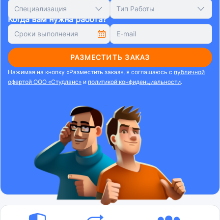
Специализация
Тип Работы
Когда вам нужна работа?
РАЗМЕСТИТЬ ЗАКАЗ
Нажимая на кнопку «Разместить заказ», я соглашаюсь с
публичной
офертой ООО «Студланс»
и
политикой конфиденциальности
.