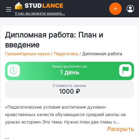
У нас вы можете заказать...
Дипломная работа: План и
введение
Гуманитарные науки
/
Педагогика
/
Дипломная работа
Заказ выполнен за:
1 день
Стоимость заказа:
1000 ₽
«Педагогические условия воспитания духовно-
нравственных качеств обучающихся средней школы на
уроках истории».Это тема. Нужно план две главы с
Раскрыть
подпунктами. Вторая глава должна быть обязательно
практическая ( в ней создаем воспитательную программу