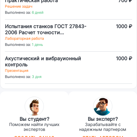
Практическая работа
700 ₽
Решение задач
Выполнено за:
6 дней
Испытания станков ГОСТ 27843-
1000 ₽
2006 Расчет точности
позиционирования по ГОСТ
Лабораторная работа
Выполнено за:
1 день
Акустический и вибрауионный
1000 ₽
контроль
Презентация
Выполнено за:
3 дня
Вы студент?
Вы эксперт?
Поможем найти лучших
Зарабатывайте с
экспертов
надежным партнером