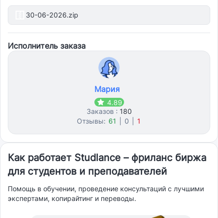
решения
30-06-2026.zip
Исполнитель заказа
Мария
4.89
Заказов :
180
Отзывы:
61
|
0
|
1
Как работает Studlance – фриланс биржа
для студентов и преподавателей
Помощь в обучении, проведение консультаций с лучшими
экспертами, копирайтинг и переводы.