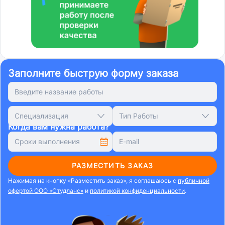
Заполните быструю форму заказа
Специализация
Тип Работы
Когда вам нужна работа?
РАЗМЕСТИТЬ ЗАКАЗ
Нажимая на кнопку «Разместить заказ», я соглашаюсь с
публичной
офертой ООО «Студланс»
и
политикой конфиденциальности
.